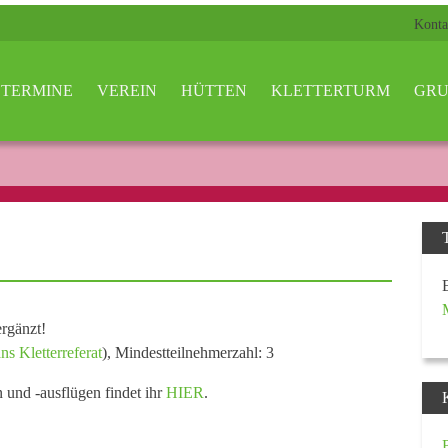
Konta
TERMINE
VEREIN
HÜTTEN
KLETTERTURM
GRU
rgänzt!
ns Kletterreferat
), Mindestteilnehmerzahl: 3
n und -ausflügen findet ihr
HIER
.