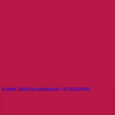
Kontakt
info@dav-hesselberg.de
+49 9822 609383