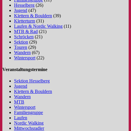
Hesselberg
(26)
Jugend
(47)
Klettern & Bouldern
(39)
Kletterturm
(31)
Laufen & Nordic Walking
(11)
MTB & Rad
(21)
Schröcken
(21)
Sektion
(29)
Touren
(29)
Wandern
(67)
Wintersport
(22)
Veranstaltungstermine
Sektion Hesselberg
Jugend
Klettern & Bouldern
Wandern
MTB
Wintersport
Familiengruppe
Laufen
Nordic Walking
Mittwochsradler