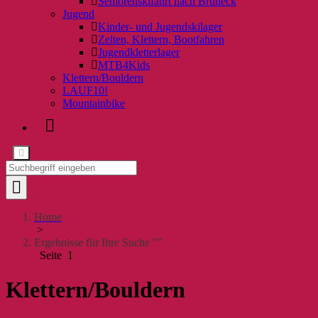
Seniorenskifahrt nach Bruneck
Jugend
Kinder- und Jugendskilager
Zelten, Klettern, Bootfahren
Jugendkletterlager
MTB4Kids
Klettern/Bouldern
LAUF10!
Mountainbike
Home
>
Ergebnisse für Ihre Suche ""
Seite 1
Klettern/Bouldern