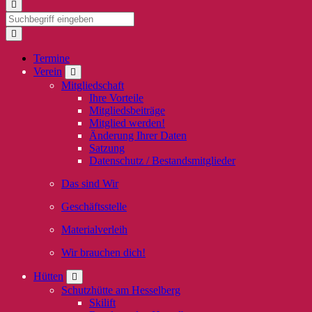
Termine
Verein
Mitgliedschaft
Ihre Vorteile
Mitgliedsbeiträge
Mitglied werden!
Änderung Ihrer Daten
Satzung
Datenschutz / Bestandsmitglieder
Das sind Wir
Geschäftsstelle
Materialverleih
Wir brauchen dich!
Hütten
Schutzhütte am Hesselberg
Skilift