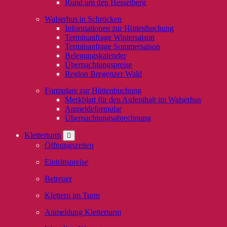
Rund um den Hesselberg
Walserhus in Schröcken
Informationen zur Hüttenbuchung
Terminanfrage Wintersaison
Terminanfrage Sommersaison
Belegungskalender
Übernachtungspreise
Region Bregenzer Wald
Formulare zur Hüttenbuchung
Merkblatt für den Aufenthalt im Walserhus
Anmeldeformular
Übernachtungsabrechnung
Kletterturm
Öffnungszeiten
Eintrittspreise
Betreuer
Klettern im Turm
Anmeldung Kletterturm