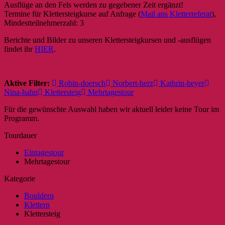
Ausflüge an den Fels werden zu gegebener Zeit ergänzt!
Termine für Klettersteigkurse auf Anfrage (
Mail ans Kletterreferat
),
Mindestteilnehmerzahl: 3
Berichte und Bilder zu unseren Klettersteigkursen und -ausflügen
findet ihr
HIER
.
Aktive Filter:
Robin-doersch
Norbert-herz
Kathrin-beyer
Nina-hahn
Klettersteig
Mehrtagestour
Für die gewünschte Auswahl haben wir aktuell leider keine Tour im
Programm.
Tourdauer
Eintagestour
Mehrtagestour
Kategorie
Bouldern
Klettern
Klettersteig