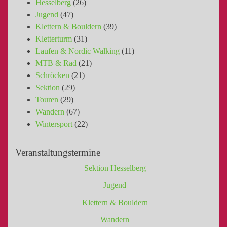
Hesselberg
(26)
Jugend
(47)
Klettern & Bouldern
(39)
Kletterturm
(31)
Laufen & Nordic Walking
(11)
MTB & Rad
(21)
Schröcken
(21)
Sektion
(29)
Touren
(29)
Wandern
(67)
Wintersport
(22)
Veranstaltungstermine
Sektion Hesselberg
Jugend
Klettern & Bouldern
Wandern