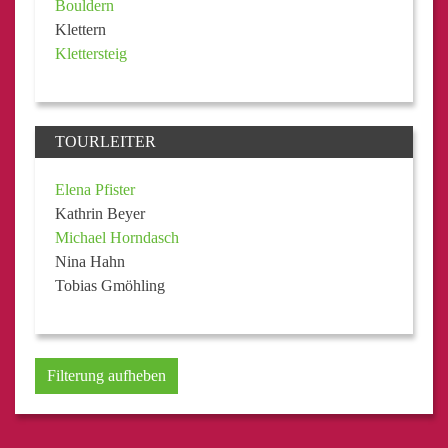
Bouldern
Klettern
Klettersteig
TOURLEITER
Elena Pfister
Kathrin Beyer
Michael Horndasch
Nina Hahn
Tobias Gmöhling
Filterung aufheben