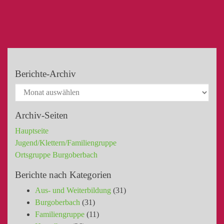
Berichte-Archiv
Archiv-Seiten
Hauptseite
Jugend/Klettern/Familiengruppe
Ortsgruppe Burgoberbach
Berichte nach Kategorien
Aus- und Weiterbildung
(31)
Burgoberbach
(31)
Familiengruppe
(11)