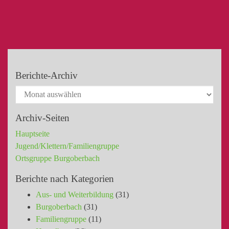
Berichte-Archiv
Archiv-Seiten
Hauptseite
Jugend/Klettern/Familiengruppe
Ortsgruppe Burgoberbach
Berichte nach Kategorien
Aus- und Weiterbildung
(31)
Burgoberbach
(31)
Familiengruppe
(11)