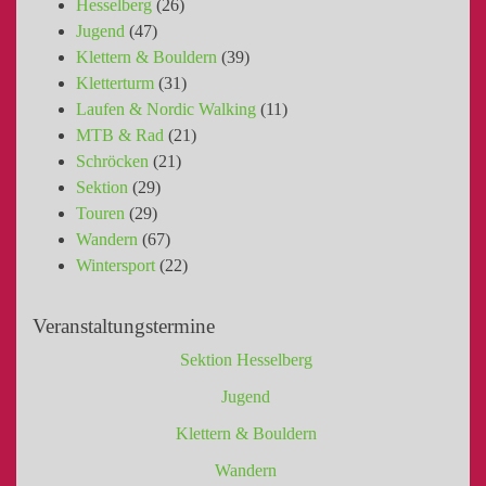
Hesselberg
(26)
Jugend
(47)
Klettern & Bouldern
(39)
Kletterturm
(31)
Laufen & Nordic Walking
(11)
MTB & Rad
(21)
Schröcken
(21)
Sektion
(29)
Touren
(29)
Wandern
(67)
Wintersport
(22)
Veranstaltungstermine
Sektion Hesselberg
Jugend
Klettern & Bouldern
Wandern