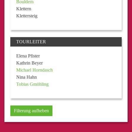
Bouldern
Klettern
Klettersteig
TOURLEITER
Elena Pfister
Kathrin Beyer
Michael Horndasch
Nina Hahn
Tobias Gmöhling
Filterung aufheben