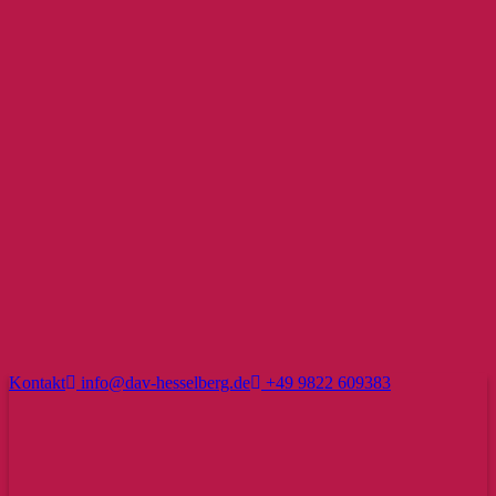
Kontakt
info@dav-hesselberg.de
+49 9822 609383