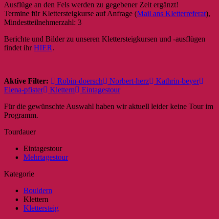
Ausflüge an den Fels werden zu gegebener Zeit ergänzt!
Termine für Klettersteigkurse auf Anfrage (
Mail ans Kletterreferat
),
Mindestteilnehmerzahl: 3
Berichte und Bilder zu unseren Klettersteigkursen und -ausflügen
findet ihr
HIER
.
Aktive Filter:
Robin-doersch
Norbert-herz
Kathrin-beyer
Elena-pfister
Klettern
Eintagestour
Für die gewünschte Auswahl haben wir aktuell leider keine Tour im
Programm.
Tourdauer
Eintagestour
Mehrtagestour
Kategorie
Bouldern
Klettern
Klettersteig