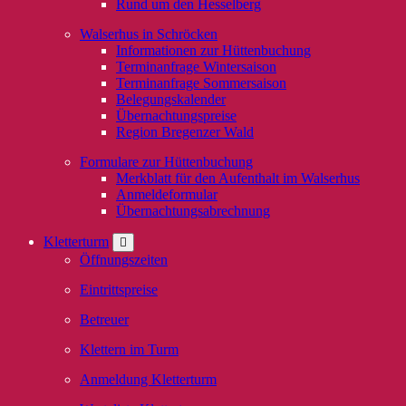
Rund um den Hesselberg
Walserhus in Schröcken
Informationen zur Hüttenbuchung
Terminanfrage Wintersaison
Terminanfrage Sommersaison
Belegungskalender
Übernachtungspreise
Region Bregenzer Wald
Formulare zur Hüttenbuchung
Merkblatt für den Aufenthalt im Walserhus
Anmeldeformular
Übernachtungsabrechnung
Kletterturm
Öffnungszeiten
Eintrittspreise
Betreuer
Klettern im Turm
Anmeldung Kletterturm