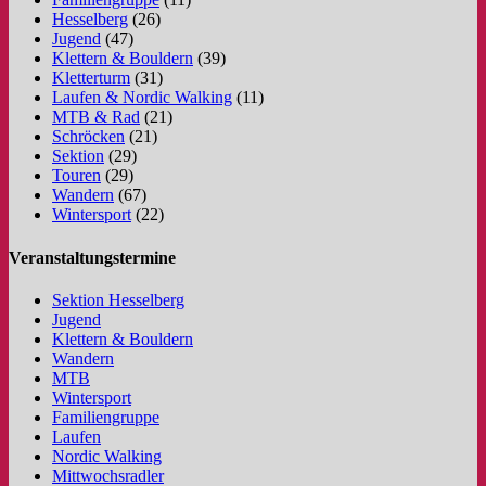
Hesselberg
(26)
Jugend
(47)
Klettern & Bouldern
(39)
Kletterturm
(31)
Laufen & Nordic Walking
(11)
MTB & Rad
(21)
Schröcken
(21)
Sektion
(29)
Touren
(29)
Wandern
(67)
Wintersport
(22)
Veranstaltungstermine
Sektion Hesselberg
Jugend
Klettern & Bouldern
Wandern
MTB
Wintersport
Familiengruppe
Laufen
Nordic Walking
Mittwochsradler