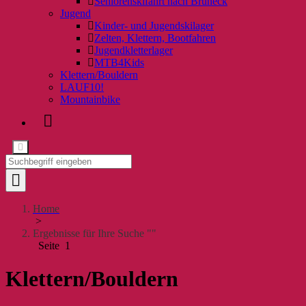
Seniorenskifahrt nach Bruneck
Jugend
Kinder- und Jugendskilager
Zelten, Klettern, Bootfahren
Jugendkletterlager
MTB4Kids
Klettern/Bouldern
LAUF10!
Mountainbike
Home
>
Ergebnisse für Ihre Suche ""
Seite 1
Klettern/Bouldern