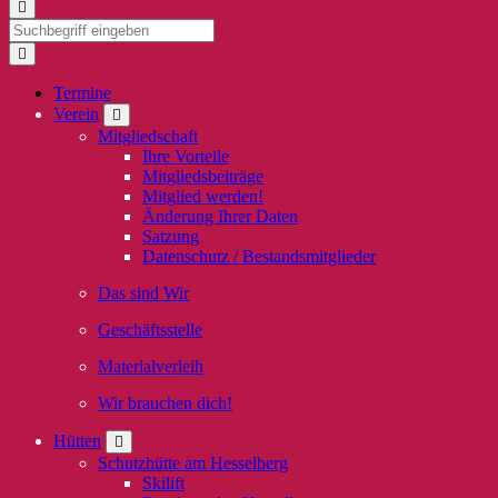
Termine
Verein
Mitgliedschaft
Ihre Vorteile
Mitgliedsbeiträge
Mitglied werden!
Änderung Ihrer Daten
Satzung
Datenschutz / Bestandsmitglieder
Das sind Wir
Geschäftsstelle
Materialverleih
Wir brauchen dich!
Hütten
Schutzhütte am Hesselberg
Skilift