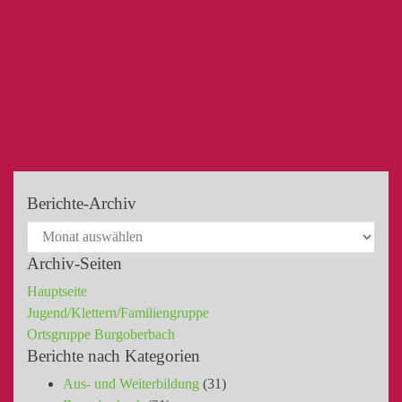
Berichte-Archiv
Archiv-Seiten
Hauptseite
Jugend/Klettern/Familiengruppe
Ortsgruppe Burgoberbach
Berichte nach Kategorien
Aus- und Weiterbildung
(31)