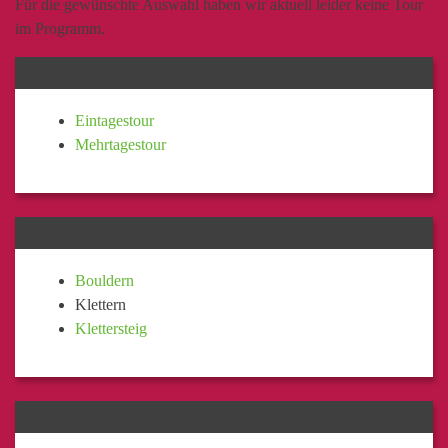
Für die gewünschte Auswahl haben wir aktuell leider keine Tour
im Programm.
TOURDAUER
Eintagestour
Mehrtagestour
KATEGORIE
Bouldern
Klettern
Klettersteig
TOURLEITER