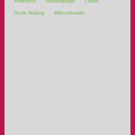
Wintersport
Familiengruppe
Laufen
Nordic Walking
Mittwochsradler