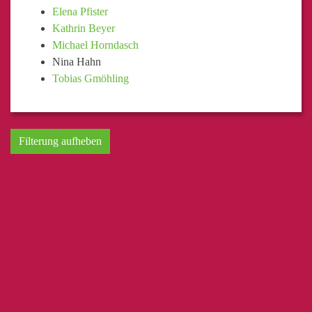
Elena Pfister
Kathrin Beyer
Michael Horndasch
Nina Hahn
Tobias Gmöhling
Filterung aufheben