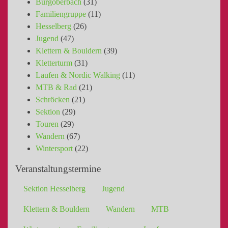
Burgoberbach
(31)
Familiengruppe
(11)
Hesselberg
(26)
Jugend
(47)
Klettern & Bouldern
(39)
Kletterturm
(31)
Laufen & Nordic Walking
(11)
MTB & Rad
(21)
Schröcken
(21)
Sektion
(29)
Touren
(29)
Wandern
(67)
Wintersport
(22)
Veranstaltungstermine
Sektion Hesselberg
Jugend
Klettern & Bouldern
Wandern
MTB