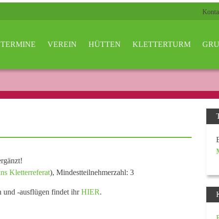
Konta
TERMINE
VEREIN
HÜTTEN
KLETTERTURM
GRU
rgänzt!
ns Kletterreferat
), Mindestteilnehmerzahl: 3
n und -ausflügen findet ihr
HIER
.