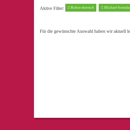
Robin-doersch
Michael-hornda
Aktive Filter:
Für die gewünschte Auswahl haben wir aktuell l