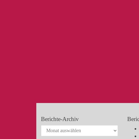
Berichte-Archiv
Beri