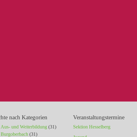
chte nach Kategorien
Veranstaltungstermine
Aus- und Weiterbildung
(31)
Sektion Hesselberg
Burgoberbach
(31)