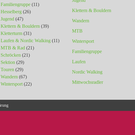
Jugend
Familiengruppe
(11)
Klettern & Bouldern
Hesselberg
(26)
Jugend
(47)
Wandern
Klettern & Bouldern
(39)
MTB
Kletterturm
(31)
Laufen & Nordic Walking
(11)
Wintersport
MTB & Rad
(21)
Familiengruppe
Schröcken
(21)
Laufen
Sektion
(29)
Touren
(29)
Nordic Walking
Wandern
(67)
Mittwochsradler
Wintersport
(22)
ärung