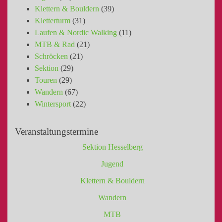
Klettern & Bouldern
(39)
Kletterturm
(31)
Laufen & Nordic Walking
(11)
MTB & Rad
(21)
Schröcken
(21)
Sektion
(29)
Touren
(29)
Wandern
(67)
Wintersport
(22)
Veranstaltungstermine
Sektion Hesselberg
Jugend
Klettern & Bouldern
Wandern
MTB