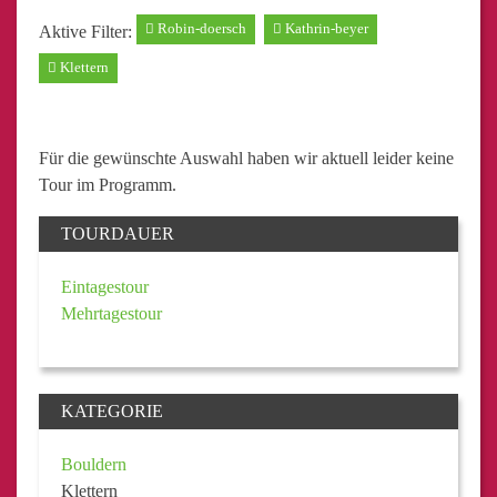
Robin-doersch
Kathrin-beyer
Aktive Filter:
Klettern
Für die gewünschte Auswahl haben wir aktuell leider keine
Tour im Programm.
TOURDAUER
Eintagestour
Mehrtagestour
KATEGORIE
Bouldern
Klettern