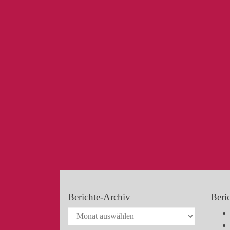
Berichte-Archiv
Beri