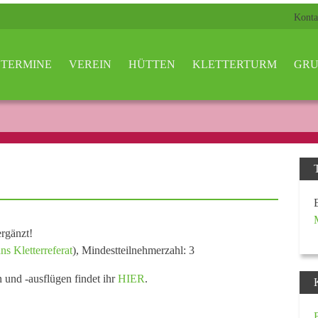
Konta
TERMINE
VEREIN
HÜTTEN
KLETTERTURM
GRU
rgänzt!
ns Kletterreferat
), Mindestteilnehmerzahl: 3
n und -ausflügen findet ihr
HIER
.