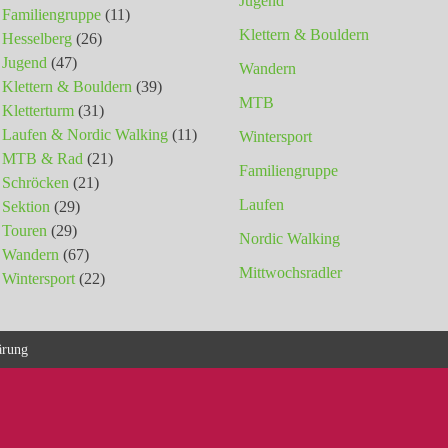
Jugend
Familiengruppe
(11)
Klettern & Bouldern
Hesselberg
(26)
Jugend
(47)
Wandern
Klettern & Bouldern
(39)
MTB
Kletterturm
(31)
Laufen & Nordic Walking
(11)
Wintersport
MTB & Rad
(21)
Familiengruppe
Schröcken
(21)
Laufen
Sektion
(29)
Touren
(29)
Nordic Walking
Wandern
(67)
Mittwochsradler
Wintersport
(22)
ärung