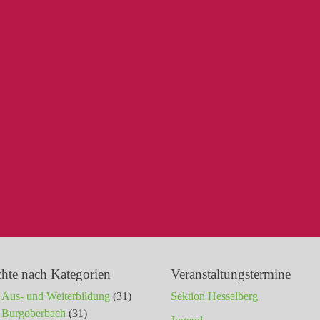
chte nach Kategorien
Veranstaltungstermine
Aus- und Weiterbildung
(31)
Sektion Hesselberg
Burgoberbach
(31)