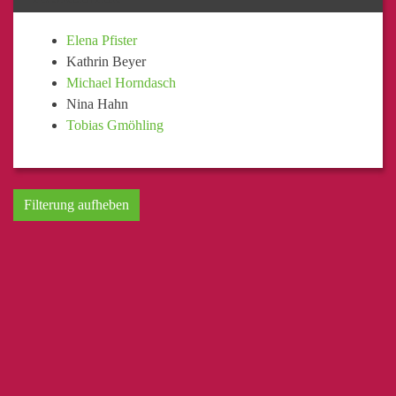
Elena Pfister
Kathrin Beyer
Michael Horndasch
Nina Hahn
Tobias Gmöhling
Filterung aufheben