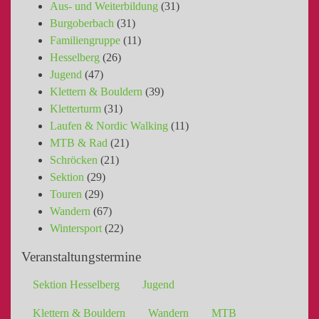
Aus- und Weiterbildung
(31)
Burgoberbach
(31)
Familiengruppe
(11)
Hesselberg
(26)
Jugend
(47)
Klettern & Bouldern
(39)
Kletterturm
(31)
Laufen & Nordic Walking
(11)
MTB & Rad
(21)
Schröcken
(21)
Sektion
(29)
Touren
(29)
Wandern
(67)
Wintersport
(22)
Veranstaltungstermine
Sektion Hesselberg
Jugend
Klettern & Bouldern
Wandern
MTB