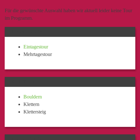
Für die gewünschte Auswahl haben wir aktuell leider keine Tour
im Programm.
TOURDAUER
Eintagestour
Mehrtagestour
KATEGORIE
Bouldern
Klettern
Klettersteig
TOURLEITER