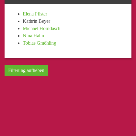
Elena Pfister
Kathrin Beyer
Michael Horndasch
Nina Hahn
Tobias Gmöhling
Filterung aufheben