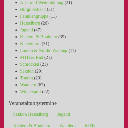
Aus- und Weiterbildung
(31)
Burgoberbach
(31)
Familiengruppe
(11)
Hesselberg
(26)
Jugend
(47)
Klettern & Bouldern
(39)
Kletterturm
(31)
Laufen & Nordic Walking
(11)
MTB & Rad
(21)
Schröcken
(21)
Sektion
(29)
Touren
(29)
Wandern
(67)
Wintersport
(22)
Veranstaltungstermine
Sektion Hesselberg
Jugend
Klettern & Bouldern
Wandern
MTB