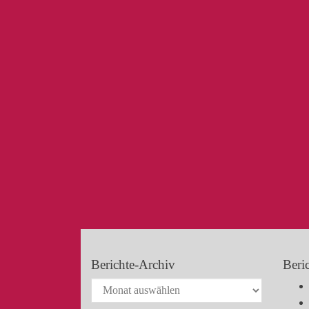
Berichte-Archiv
Beri