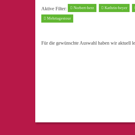
Norbert-herz
Kathrin-beyer
Aktive Filter:
Mehrtagestour
Für die gewünschte Auswahl haben wir aktuell l