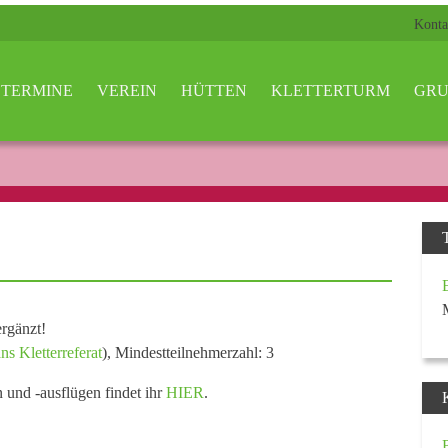
Konta
TERMINE
VEREIN
HÜTTEN
KLETTERTURM
GRU
rgänzt!
ns Kletterreferat
), Mindestteilnehmerzahl: 3
n und -ausflügen findet ihr
HIER
.