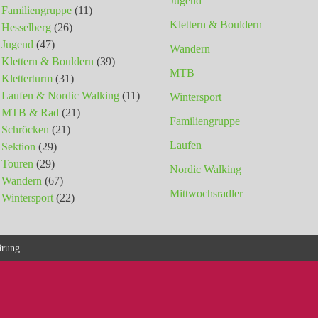
Jugend
Familiengruppe
(11)
Klettern & Bouldern
Hesselberg
(26)
Jugend
(47)
Wandern
Klettern & Bouldern
(39)
MTB
Kletterturm
(31)
Laufen & Nordic Walking
(11)
Wintersport
MTB & Rad
(21)
Familiengruppe
Schröcken
(21)
Laufen
Sektion
(29)
Touren
(29)
Nordic Walking
Wandern
(67)
Mittwochsradler
Wintersport
(22)
ärung