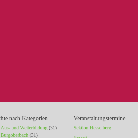
chte nach Kategorien
Veranstaltungstermine
Aus- und Weiterbildung
(31)
Sektion Hesselberg
Burgoberbach
(31)