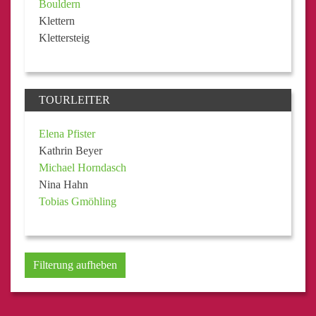
Bouldern
Klettern
Klettersteig
TOURLEITER
Elena Pfister
Kathrin Beyer
Michael Horndasch
Nina Hahn
Tobias Gmöhling
Filterung aufheben