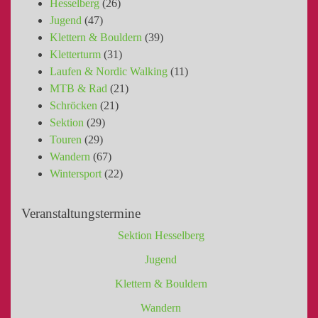
Hesselberg
(26)
Jugend
(47)
Klettern & Bouldern
(39)
Kletterturm
(31)
Laufen & Nordic Walking
(11)
MTB & Rad
(21)
Schröcken
(21)
Sektion
(29)
Touren
(29)
Wandern
(67)
Wintersport
(22)
Veranstaltungstermine
Sektion Hesselberg
Jugend
Klettern & Bouldern
Wandern