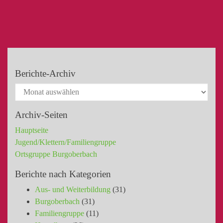
Berichte-Archiv
Archiv-Seiten
Hauptseite
Jugend/Klettern/Familiengruppe
Ortsgruppe Burgoberbach
Berichte nach Kategorien
Aus- und Weiterbildung
(31)
Burgoberbach
(31)
Familiengruppe
(11)