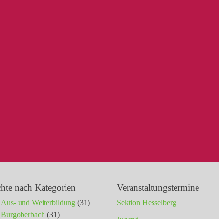
chte nach Kategorien
Veranstaltungstermine
Aus- und Weiterbildung
(31)
Sektion Hesselberg
Burgoberbach
(31)