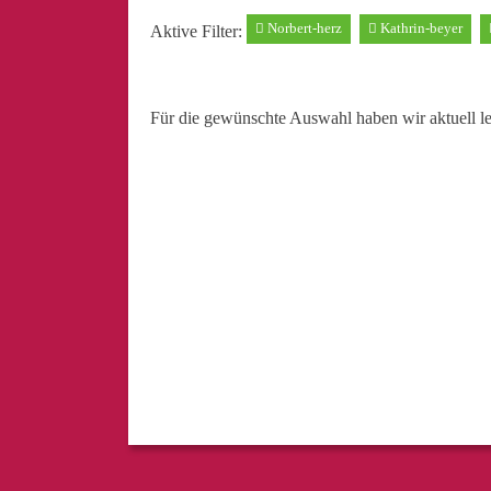
Norbert-herz
Kathrin-beyer
Aktive Filter:
Für die gewünschte Auswahl haben wir aktuell l