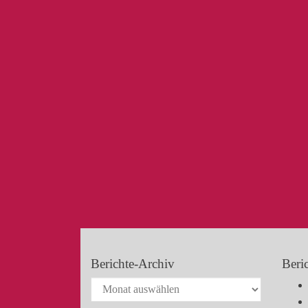
Berichte-Archiv
Beri