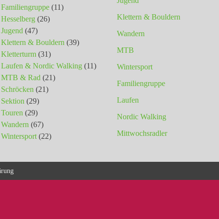
Jugend
Familiengruppe
(11)
Klettern & Bouldern
Hesselberg
(26)
Jugend
(47)
Wandern
Klettern & Bouldern
(39)
MTB
Kletterturm
(31)
Laufen & Nordic Walking
(11)
Wintersport
MTB & Rad
(21)
Familiengruppe
Schröcken
(21)
Laufen
Sektion
(29)
Touren
(29)
Nordic Walking
Wandern
(67)
Mittwochsradler
Wintersport
(22)
ärung