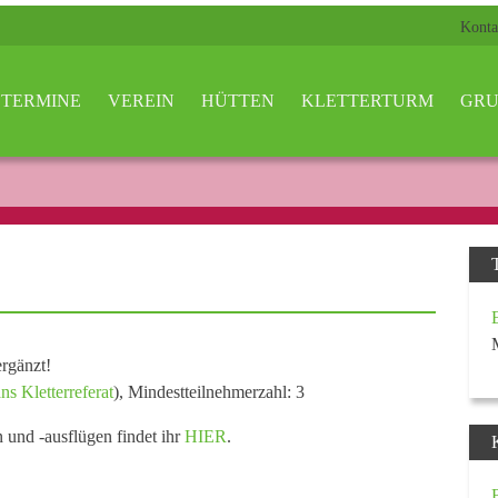
Konta
TERMINE
VEREIN
HÜTTEN
KLETTERTURM
GRU
rgänzt!
ns Kletterreferat
), Mindestteilnehmerzahl: 3
n und -ausflügen findet ihr
HIER
.