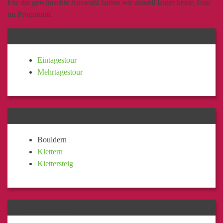
Für die gewünschte Auswahl haben wir aktuell leider keine Tour
im Programm.
TOURDAUER
Eintagestour
Mehrtagestour
KATEGORIE
Bouldern
Klettern
Klettersteig
TOURLEITER