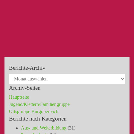
Berichte-Archiv
Archiv-Seiten
Hauptseite
Jugend/Klettern/Familiengruppe
Ortsgruppe Burgoberbach
Berichte nach Kategorien
Aus- und Weiterbildung
(31)