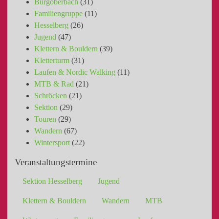
Burgoberbach
(31)
Familiengruppe
(11)
Hesselberg
(26)
Jugend
(47)
Klettern & Bouldern
(39)
Kletterturm
(31)
Laufen & Nordic Walking
(11)
MTB & Rad
(21)
Schröcken
(21)
Sektion
(29)
Touren
(29)
Wandern
(67)
Wintersport
(22)
Veranstaltungstermine
Sektion Hesselberg
Jugend
Klettern & Bouldern
Wandern
MTB