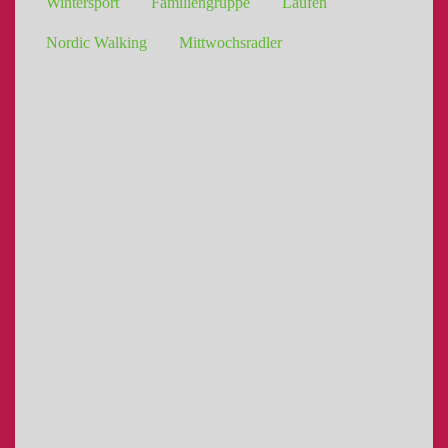
Wintersport
Familiengruppe
Laufen
Nordic Walking
Mittwochsradler