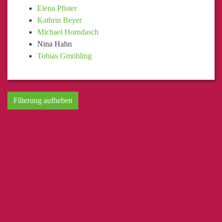
Elena Pfister
Kathrin Beyer
Michael Horndasch
Nina Hahn
Tobias Gmöhling
Filterung aufheben