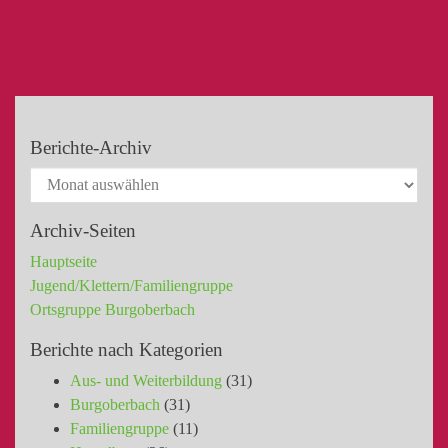
Berichte-Archiv
Archiv-Seiten
Hauptseite
Jugend/Klettern/Familiengruppe
Ortsgruppe Burgoberbach
Berichte nach Kategorien
Aus- und Weiterbildung
(31)
Burgoberbach
(31)
Familiengruppe
(11)