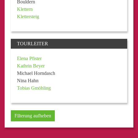
Bouldern
Klettern
Klettersteig
TOURLEITER
Elena Pfister
Kathrin Beyer
Michael Horndasch
Nina Hahn
Tobias Gmöhling
Filterung aufheben