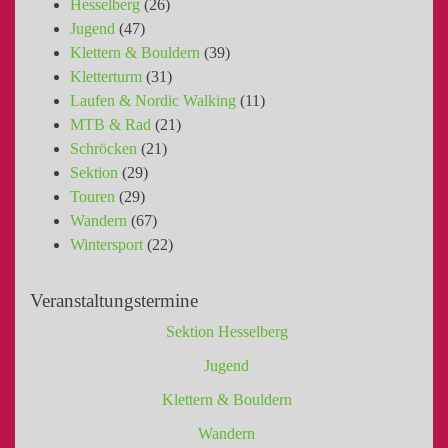
Hesselberg
(26)
Jugend
(47)
Klettern & Bouldern
(39)
Kletterturm
(31)
Laufen & Nordic Walking
(11)
MTB & Rad
(21)
Schröcken
(21)
Sektion
(29)
Touren
(29)
Wandern
(67)
Wintersport
(22)
Veranstaltungstermine
Sektion Hesselberg
Jugend
Klettern & Bouldern
Wandern