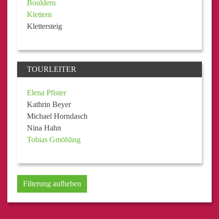
Bouldern
Klettern
Klettersteig
TOURLEITER
Elena Pfister
Kathrin Beyer
Michael Horndasch
Nina Hahn
Tobias Gmöhling
Filterung aufheben