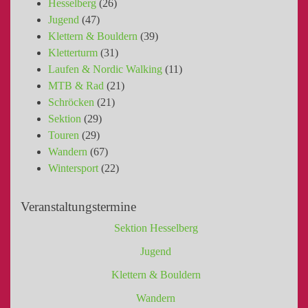
Hesselberg
(26)
Jugend
(47)
Klettern & Bouldern
(39)
Kletterturm
(31)
Laufen & Nordic Walking
(11)
MTB & Rad
(21)
Schröcken
(21)
Sektion
(29)
Touren
(29)
Wandern
(67)
Wintersport
(22)
Veranstaltungstermine
Sektion Hesselberg
Jugend
Klettern & Bouldern
Wandern