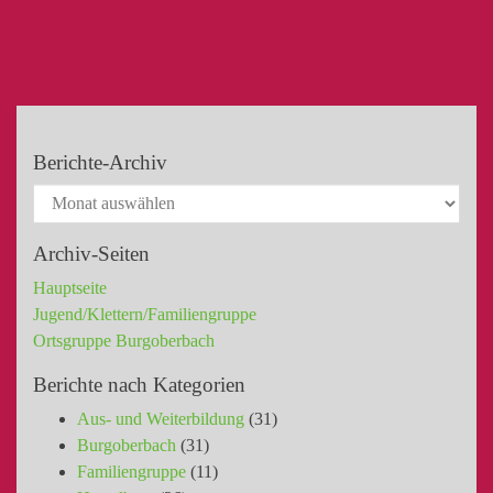
Berichte-Archiv
Archiv-Seiten
Hauptseite
Jugend/Klettern/Familiengruppe
Ortsgruppe Burgoberbach
Berichte nach Kategorien
Aus- und Weiterbildung
(31)
Burgoberbach
(31)
Familiengruppe
(11)