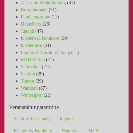
Aus- und Weiterbildung
(31)
Burgoberbach
(31)
Familiengruppe
(11)
Hesselberg
(26)
Jugend
(47)
Klettern & Bouldern
(39)
Kletterturm
(31)
Laufen & Nordic Walking
(11)
MTB & Rad
(21)
Schröcken
(21)
Sektion
(29)
Touren
(29)
Wandern
(67)
Wintersport
(22)
Veranstaltungstermine
Sektion Hesselberg
Jugend
Klettern & Bouldern
Wandern
MTB