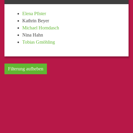
Elena Pfister
Kathrin Beyer
Michael Horndasch
Nina Hahn
Tobias Gmöhling
Filterung aufheben