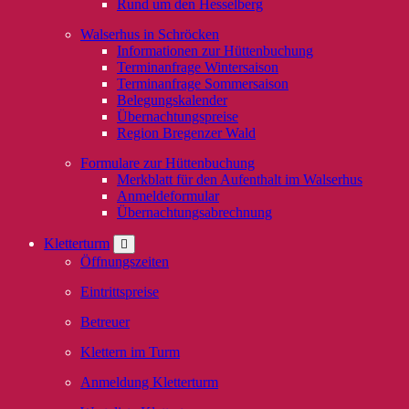
Rund um den Hesselberg
Walserhus in Schröcken
Informationen zur Hüttenbuchung
Terminanfrage Wintersaison
Terminanfrage Sommersaison
Belegungskalender
Übernachtungspreise
Region Bregenzer Wald
Formulare zur Hüttenbuchung
Merkblatt für den Aufenthalt im Walserhus
Anmeldeformular
Übernachtungsabrechnung
Kletterturm
Öffnungszeiten
Eintrittspreise
Betreuer
Klettern im Turm
Anmeldung Kletterturm