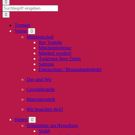
Termine
Verein
Mitgliedschaft
Ihre Vorteile
Mitgliedsbeiträge
Mitglied werden!
Änderung Ihrer Daten
Satzung
Datenschutz / Bestandsmitglieder
Das sind Wir
Geschäftsstelle
Materialverleih
Wir brauchen dich!
Hütten
Schutzhütte am Hesselberg
Skilift