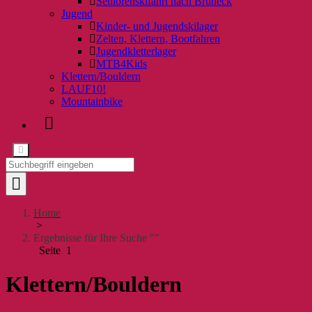
Seniorenskifahrt nach Bruneck
Jugend
Kinder- und Jugendskilager
Zelten, Klettern, Bootfahren
Jugendkletterlager
MTB4Kids
Klettern/Bouldern
LAUF10!
Mountainbike
Home
>
Ergebnisse für Ihre Suche ""
Seite 1
Klettern/Bouldern