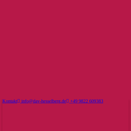
Kontakt
info@dav-hesselberg.de
+49 9822 609383