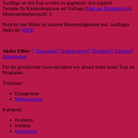
Ausflüge an den Fels werden zu gegebener Zeit ergänzt!
Termine für Klettersteigkurse auf Anfrage (
Mail ans Kletterreferat
),
Mindestteilnehmerzahl: 3
Berichte und Bilder zu unseren Klettersteigkursen und -ausflügen
findet ihr
HIER
.
Aktive Filter:
Nina-hahn
Kathrin-beyer
Bouldern
Klettern
Eintagestour
Für die gewünschte Auswahl haben wir aktuell leider keine Tour im
Programm.
Tourdauer
Eintagestour
Mehrtagestour
Kategorie
Bouldern
Klettern
Klettersteig