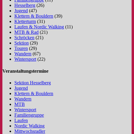
Hesselberg
(26)
Jugend
(47)
Klettern & Bouldern
(39)
Kletterturm
(31)
Laufen & Nordic Walking
(11)
MTB & Rad
(21)
Schröcken
(21)
Sektion
(29)
Touren
(29)
Wandern
(67)
Wintersport
(22)
Veranstaltungstermine
Sektion Hesselberg
Jugend
Klettern & Bouldern
Wandern
MTB
Wintersport
Familiengruppe
Laufen
Nordic Walking
Mittwochsradler