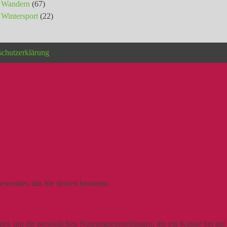
Wandern
(67)
Wintersport
(22)
schutzerklärung
ewendet, das Sie derzeit benutzen.
t, um die persönlichen Nutzungseinstellungen, die ein Kunde bei der N