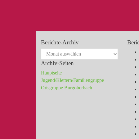
Berichte-Archiv
Beri
Archiv-Seiten
Hauptseite
Jugend/Klettern/Familiengruppe
Ortsgruppe Burgoberbach