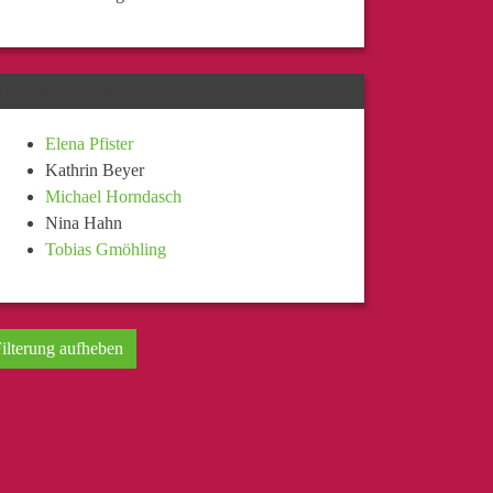
TOURLEITER
Elena Pfister
Kathrin Beyer
Michael Horndasch
Nina Hahn
Tobias Gmöhling
ilterung aufheben