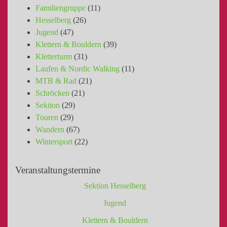
Familiengruppe
(11)
Hesselberg
(26)
Jugend
(47)
Klettern & Bouldern
(39)
Kletterturm
(31)
Laufen & Nordic Walking
(11)
MTB & Rad
(21)
Schröcken
(21)
Sektion
(29)
Touren
(29)
Wandern
(67)
Wintersport
(22)
Veranstaltungstermine
Sektion Hesselberg
Jugend
Klettern & Bouldern