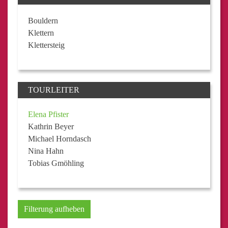
Bouldern
Klettern
Klettersteig
TOURLEITER
Elena Pfister
Kathrin Beyer
Michael Horndasch
Nina Hahn
Tobias Gmöhling
Filterung aufheben