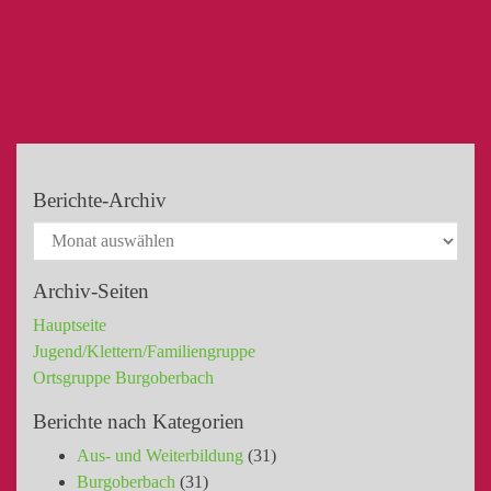
Berichte-Archiv
Archiv-Seiten
Hauptseite
Jugend/Klettern/Familiengruppe
Ortsgruppe Burgoberbach
Berichte nach Kategorien
Aus- und Weiterbildung
(31)
Burgoberbach
(31)