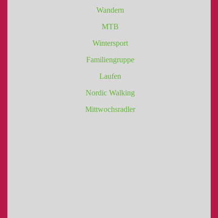
Wandern
MTB
Wintersport
Familiengruppe
Laufen
Nordic Walking
Mittwochsradler