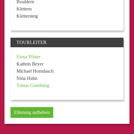
Bouldern
Klettern
Klettersteig
TOURLEITER
Elena Pfister
Kathrin Beyer
Michael Horndasch
Nina Hahn
Tobias Gmöhling
Filterung aufheben