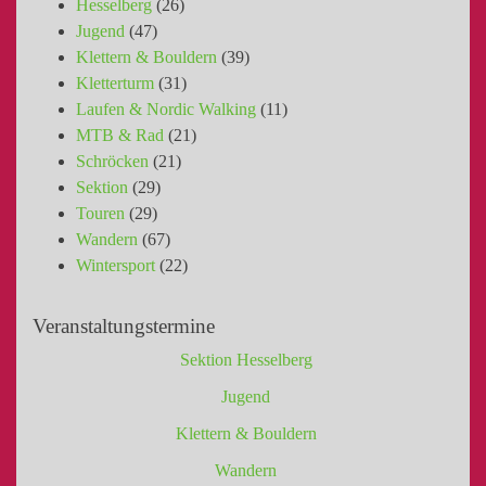
Hesselberg
(26)
Jugend
(47)
Klettern & Bouldern
(39)
Kletterturm
(31)
Laufen & Nordic Walking
(11)
MTB & Rad
(21)
Schröcken
(21)
Sektion
(29)
Touren
(29)
Wandern
(67)
Wintersport
(22)
Veranstaltungstermine
Sektion Hesselberg
Jugend
Klettern & Bouldern
Wandern