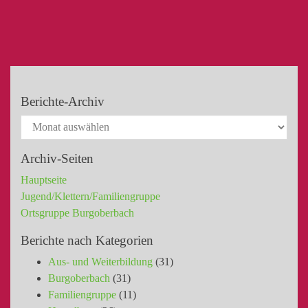
Berichte-Archiv
Archiv-Seiten
Hauptseite
Jugend/Klettern/Familiengruppe
Ortsgruppe Burgoberbach
Berichte nach Kategorien
Aus- und Weiterbildung
(31)
Burgoberbach
(31)
Familiengruppe
(11)