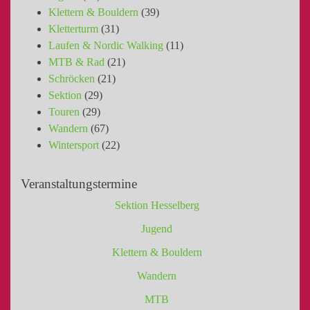
Klettern & Bouldern
(39)
Kletterturm
(31)
Laufen & Nordic Walking
(11)
MTB & Rad
(21)
Schröcken
(21)
Sektion
(29)
Touren
(29)
Wandern
(67)
Wintersport
(22)
Veranstaltungstermine
Sektion Hesselberg
Jugend
Klettern & Bouldern
Wandern
MTB