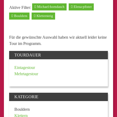
Michael-horndasch
Elena-pfister
Aktive Filter:
Bouldern
Klettersteig
Für die gewünschte Auswahl haben wir aktuell leider keine
Tour im Programm.
TOURDAUER
Eintagestour
Mehrtagestour
KATEGORIE
Bouldern
Klettern