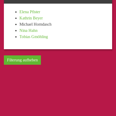
Elena Pfister
Kathrin Beyer
Michael Horndasch
Nina Hahn
Tobias Gmöhling
Filterung aufheben