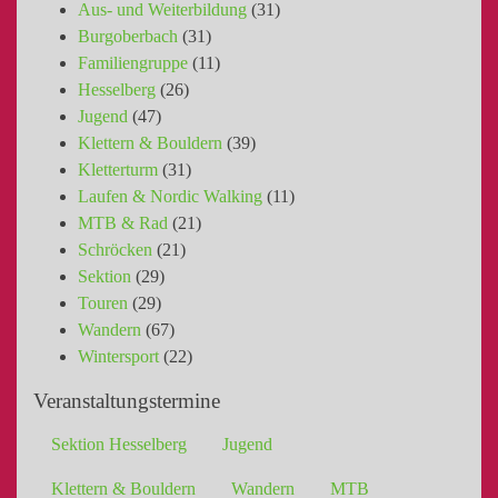
Aus- und Weiterbildung
(31)
Burgoberbach
(31)
Familiengruppe
(11)
Hesselberg
(26)
Jugend
(47)
Klettern & Bouldern
(39)
Kletterturm
(31)
Laufen & Nordic Walking
(11)
MTB & Rad
(21)
Schröcken
(21)
Sektion
(29)
Touren
(29)
Wandern
(67)
Wintersport
(22)
Veranstaltungstermine
Sektion Hesselberg
Jugend
Klettern & Bouldern
Wandern
MTB