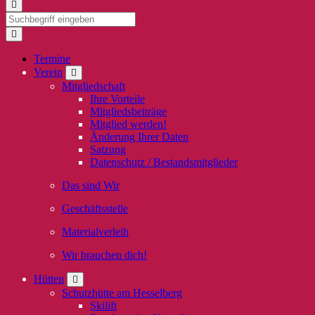
Termine
Verein
Mitgliedschaft
Ihre Vorteile
Mitgliedsbeiträge
Mitglied werden!
Änderung Ihrer Daten
Satzung
Datenschutz / Bestandsmitglieder
Das sind Wir
Geschäftsstelle
Materialverleih
Wir brauchen dich!
Hütten
Schutzhütte am Hesselberg
Skilift