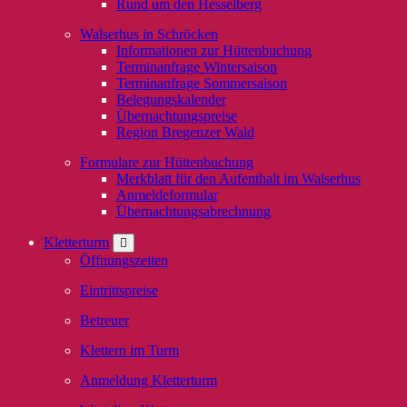
Rund um den Hesselberg
Walserhus in Schröcken
Informationen zur Hüttenbuchung
Terminanfrage Wintersaison
Terminanfrage Sommersaison
Belegungskalender
Übernachtungspreise
Region Bregenzer Wald
Formulare zur Hüttenbuchung
Merkblatt für den Aufenthalt im Walserhus
Anmeldeformular
Übernachtungsabrechnung
Kletterturm
Öffnungszeiten
Eintrittspreise
Betreuer
Klettern im Turm
Anmeldung Kletterturm