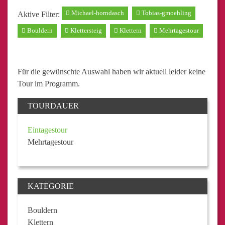
Michael-horndasch
Tobias-gmoehling
Aktive Filter:
Bouldern
Klettersteig
Klettern
Mehrtagestour
Für die gewünschte Auswahl haben wir aktuell leider keine
Tour im Programm.
TOURDAUER
Eintagestour
Mehrtagestour
KATEGORIE
Bouldern
Klettern