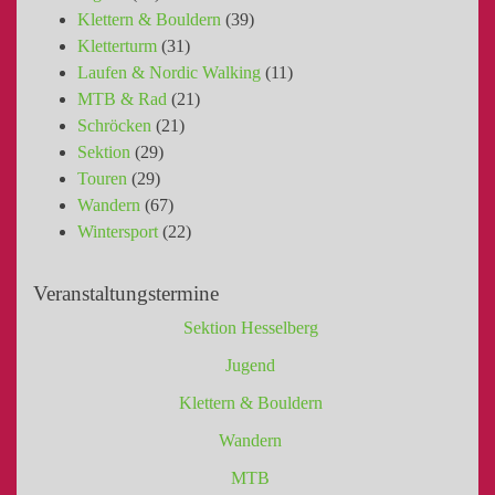
Klettern & Bouldern
(39)
Kletterturm
(31)
Laufen & Nordic Walking
(11)
MTB & Rad
(21)
Schröcken
(21)
Sektion
(29)
Touren
(29)
Wandern
(67)
Wintersport
(22)
Veranstaltungstermine
Sektion Hesselberg
Jugend
Klettern & Bouldern
Wandern
MTB