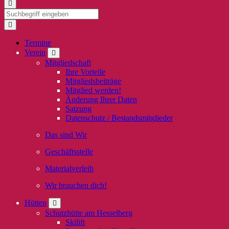
Termine
Verein
Mitgliedschaft
Ihre Vorteile
Mitgliedsbeiträge
Mitglied werden!
Änderung Ihrer Daten
Satzung
Datenschutz / Bestandsmitglieder
Das sind Wir
Geschäftsstelle
Materialverleih
Wir brauchen dich!
Hütten
Schutzhütte am Hesselberg
Skilift