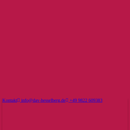
Kontakt
info@dav-hesselberg.de
+49 9822 609383