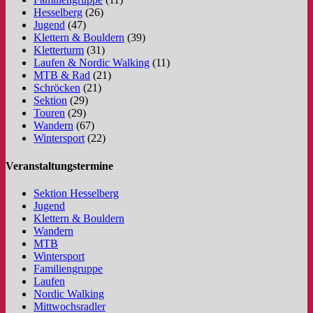
Hesselberg
(26)
Jugend
(47)
Klettern & Bouldern
(39)
Kletterturm
(31)
Laufen & Nordic Walking
(11)
MTB & Rad
(21)
Schröcken
(21)
Sektion
(29)
Touren
(29)
Wandern
(67)
Wintersport
(22)
Veranstaltungstermine
Sektion Hesselberg
Jugend
Klettern & Bouldern
Wandern
MTB
Wintersport
Familiengruppe
Laufen
Nordic Walking
Mittwochsradler