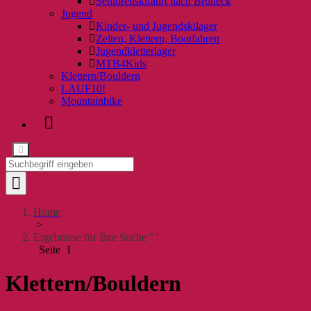
Seniorenskifahrt nach Bruneck
Jugend
Kinder- und Jugendskilager
Zelten, Klettern, Bootfahren
Jugendkletterlager
MTB4Kids
Klettern/Bouldern
LAUF10!
Mountainbike
Home
>
Ergebnisse für Ihre Suche ""
Seite 1
Klettern/Bouldern