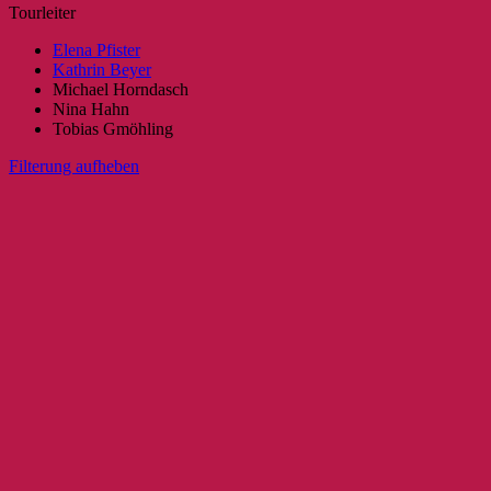
Tourleiter
Elena Pfister
Kathrin Beyer
Michael Horndasch
Nina Hahn
Tobias Gmöhling
Filterung aufheben