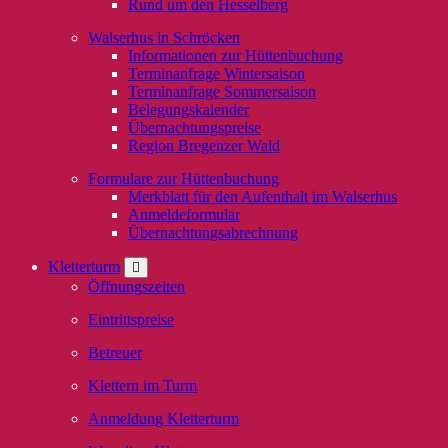
Rund um den Hesselberg
Walserhus in Schröcken
Informationen zur Hüttenbuchung
Terminanfrage Wintersaison
Terminanfrage Sommersaison
Belegungskalender
Übernachtungspreise
Region Bregenzer Wald
Formulare zur Hüttenbuchung
Merkblatt für den Aufenthalt im Walserhus
Anmeldeformular
Übernachtungsabrechnung
Kletterturm
Öffnungszeiten
Eintrittspreise
Betreuer
Klettern im Turm
Anmeldung Kletterturm