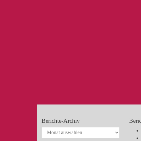
Berichte-Archiv
Beri