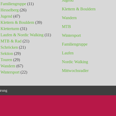
Jugend
Familiengruppe
(11)
Klettern & Bouldern
Hesselberg
(26)
Jugend
(47)
Wandern
Klettern & Bouldern
(39)
MTB
Kletterturm
(31)
Laufen & Nordic Walking
(11)
Wintersport
MTB & Rad
(21)
Familiengruppe
Schröcken
(21)
Laufen
Sektion
(29)
Touren
(29)
Nordic Walking
Wandern
(67)
Mittwochsradler
Wintersport
(22)
ärung