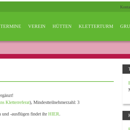
Konta
TERMINE
VEREIN
HÜTTEN
KLETTERTURM
GRU
rgänzt!
ns Kletterreferat
), Mindestteilnehmerzahl: 3
n und -ausflügen findet ihr
HIER
.