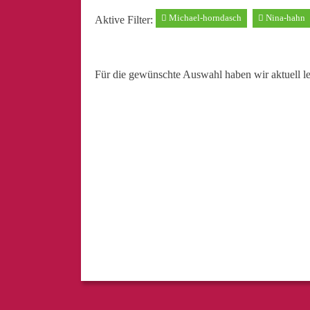
Michael-horndasch
Nina-hahn
Aktive Filter:
Für die gewünschte Auswahl haben wir aktuell l