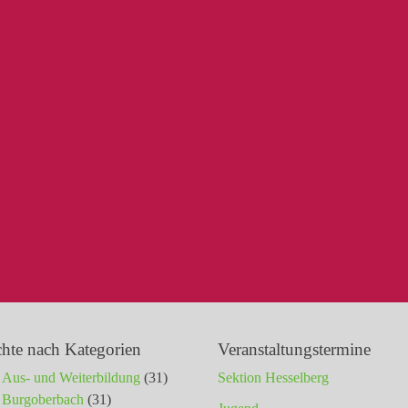
chte nach Kategorien
Veranstaltungstermine
Aus- und Weiterbildung
(31)
Sektion Hesselberg
Burgoberbach
(31)