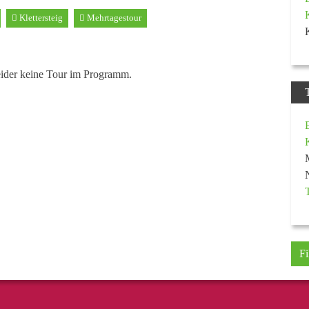
Klettersteig
Mehrtagestour
eider keine Tour im Programm.
Fi