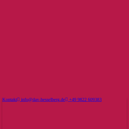
Kontakt
info@dav-hesselberg.de
+49 9822 609383