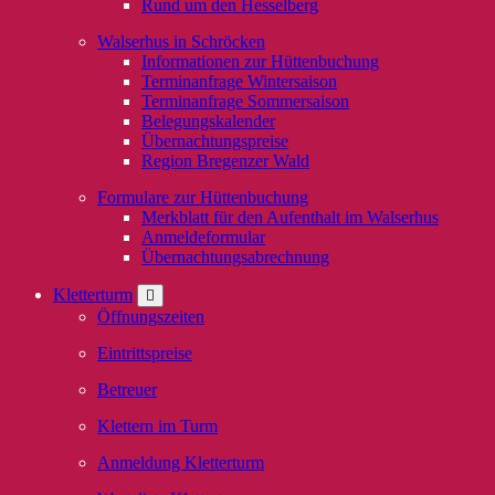
Rund um den Hesselberg
Walserhus in Schröcken
Informationen zur Hüttenbuchung
Terminanfrage Wintersaison
Terminanfrage Sommersaison
Belegungskalender
Übernachtungspreise
Region Bregenzer Wald
Formulare zur Hüttenbuchung
Merkblatt für den Aufenthalt im Walserhus
Anmeldeformular
Übernachtungsabrechnung
Kletterturm
Öffnungszeiten
Eintrittspreise
Betreuer
Klettern im Turm
Anmeldung Kletterturm