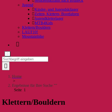
Seniorenskifahrt nach Bruneck
Jugend
Kinder- und Jugendskilager
Zelten, Klettern, Bootfahren
Jugendkletterlager
MTB4Kids
Klettern/Bouldern
LAUF10!
Mountainbike
Home
>
Ergebnisse für Ihre Suche ""
Seite 1
Klettern/Bouldern