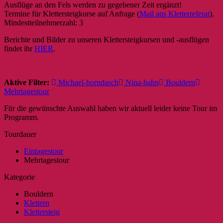
Ausflüge an den Fels werden zu gegebener Zeit ergänzt!
Termine für Klettersteigkurse auf Anfrage (
Mail ans Kletterreferat
),
Mindestteilnehmerzahl: 3
Berichte und Bilder zu unseren Klettersteigkursen und -ausflügen
findet ihr
HIER
.
Aktive Filter:
Michael-horndasch
Nina-hahn
Bouldern
Mehrtagestour
Für die gewünschte Auswahl haben wir aktuell leider keine Tour im
Programm.
Tourdauer
Eintagestour
Mehrtagestour
Kategorie
Bouldern
Klettern
Klettersteig