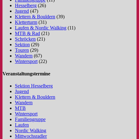
Hesselberg
(26)
Jugend
(47)
Klettern & Bouldern
(39)
Kletterturm
(31)
Laufen & Nordic Walking
(11)
MTB & Rad
(21)
Schröcken
(21)
Sektion
(29)
Touren
(29)
Wandern
(67)
Wintersport
(22)
Veranstaltungstermine
Sektion Hesselberg
Jugend
Klettern & Bouldern
Wandern
MTB
Wintersport
Familiengruppe
Laufen
Nordic Walking
Mittwochsradler