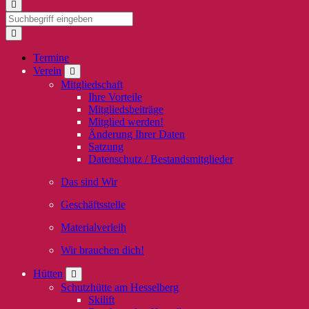
Termine
Verein
Mitgliedschaft
Ihre Vorteile
Mitgliedsbeiträge
Mitglied werden!
Änderung Ihrer Daten
Satzung
Datenschutz / Bestandsmitglieder
Das sind Wir
Geschäftsstelle
Materialverleih
Wir brauchen dich!
Hütten
Schutzhütte am Hesselberg
Skilift