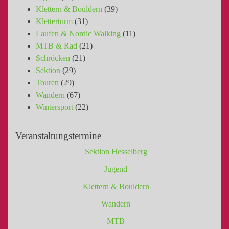
Klettern & Bouldern
(39)
Kletterturm
(31)
Laufen & Nordic Walking
(11)
MTB & Rad
(21)
Schröcken
(21)
Sektion
(29)
Touren
(29)
Wandern
(67)
Wintersport
(22)
Veranstaltungstermine
Sektion Hesselberg
Jugend
Klettern & Bouldern
Wandern
MTB