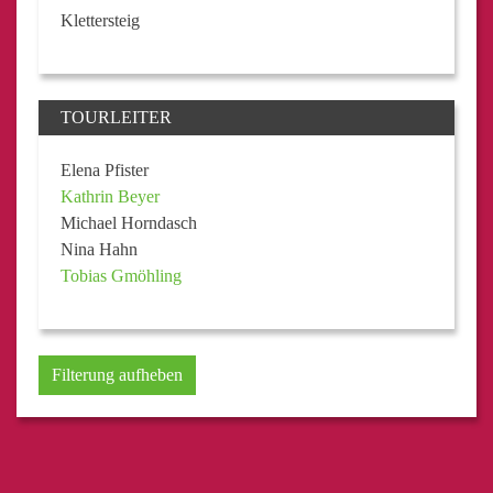
Klettersteig
TOURLEITER
Elena Pfister
Kathrin Beyer
Michael Horndasch
Nina Hahn
Tobias Gmöhling
Filterung aufheben