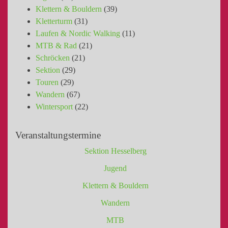
Klettern & Bouldern
(39)
Kletterturm
(31)
Laufen & Nordic Walking
(11)
MTB & Rad
(21)
Schröcken
(21)
Sektion
(29)
Touren
(29)
Wandern
(67)
Wintersport
(22)
Veranstaltungstermine
Sektion Hesselberg
Jugend
Klettern & Bouldern
Wandern
MTB