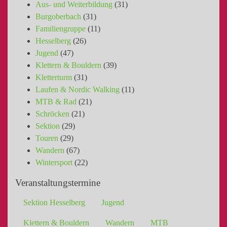
Aus- und Weiterbildung
(31)
Burgoberbach
(31)
Familiengruppe
(11)
Hesselberg
(26)
Jugend
(47)
Klettern & Bouldern
(39)
Kletterturm
(31)
Laufen & Nordic Walking
(11)
MTB & Rad
(21)
Schröcken
(21)
Sektion
(29)
Touren
(29)
Wandern
(67)
Wintersport
(22)
Veranstaltungstermine
Sektion Hesselberg
Jugend
Klettern & Bouldern
Wandern
MTB