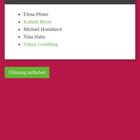
Elena Pfister
Kathrin Beyer
Michael Horndasch
Nina Hahn
Tobias Gmöhling
Filterung aufheben