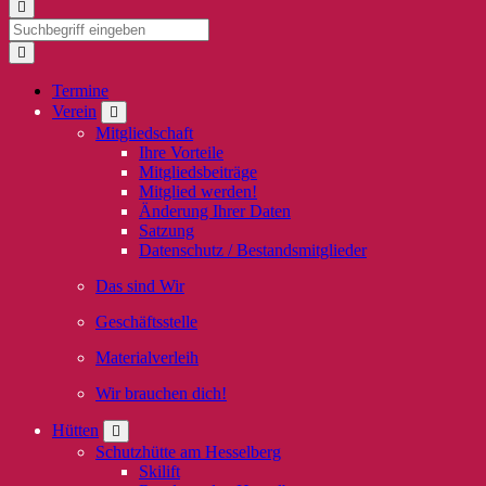
Termine
Verein
Mitgliedschaft
Ihre Vorteile
Mitgliedsbeiträge
Mitglied werden!
Änderung Ihrer Daten
Satzung
Datenschutz / Bestandsmitglieder
Das sind Wir
Geschäftsstelle
Materialverleih
Wir brauchen dich!
Hütten
Schutzhütte am Hesselberg
Skilift