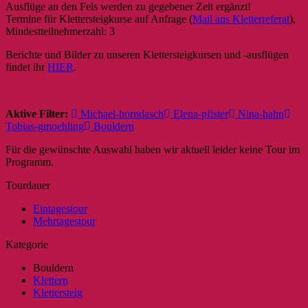
Ausflüge an den Fels werden zu gegebener Zeit ergänzt!
Termine für Klettersteigkurse auf Anfrage (
Mail ans Kletterreferat
),
Mindestteilnehmerzahl: 3
Berichte und Bilder zu unseren Klettersteigkursen und -ausflügen
findet ihr
HIER
.
Aktive Filter:
Michael-horndasch
Elena-pfister
Nina-hahn
Tobias-gmoehling
Bouldern
Für die gewünschte Auswahl haben wir aktuell leider keine Tour im
Programm.
Tourdauer
Eintagestour
Mehrtagestour
Kategorie
Bouldern
Klettern
Klettersteig