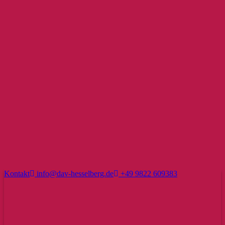
Kontakt
info@dav-hesselberg.de
+49 9822 609383