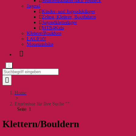
Seniorenskifahrt nach Bruneck
Jugend
Kinder- und Jugendskilager
Zelten, Klettern, Bootfahren
Jugendkletterlager
MTB4Kids
Klettern/Bouldern
LAUF10!
Mountainbike
Home
>
Ergebnisse für Ihre Suche ""
Seite 1
Klettern/Bouldern