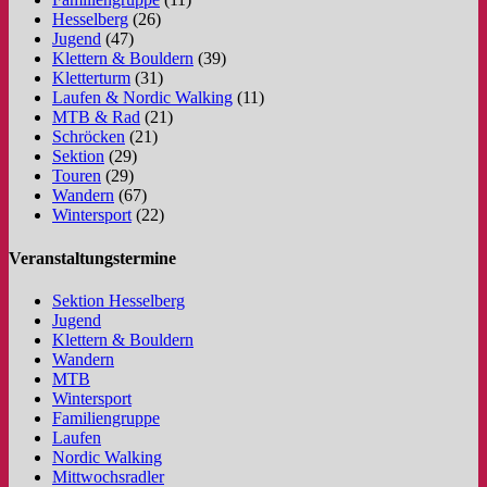
Hesselberg
(26)
Jugend
(47)
Klettern & Bouldern
(39)
Kletterturm
(31)
Laufen & Nordic Walking
(11)
MTB & Rad
(21)
Schröcken
(21)
Sektion
(29)
Touren
(29)
Wandern
(67)
Wintersport
(22)
Veranstaltungstermine
Sektion Hesselberg
Jugend
Klettern & Bouldern
Wandern
MTB
Wintersport
Familiengruppe
Laufen
Nordic Walking
Mittwochsradler