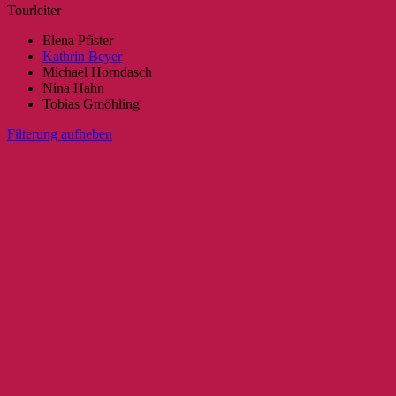
Tourleiter
Elena Pfister
Kathrin Beyer
Michael Horndasch
Nina Hahn
Tobias Gmöhling
Filterung aufheben