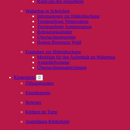
Rund um den Hesselberg
Walserhus in Schröcken
Informationen zur Hüttenbuchung
Terminanfrage Wintersaison
Terminanfrage Sommersaison
Belegungskalender
Übernachtungspreise
Region Bregenzer Wald
Formulare zur Hüttenbuchung
Merkblatt für den Aufenthalt im Walserhus
Anmeldeformular
Übernachtungsabrechnung
Kletterturm
Öffnungszeiten
Eintrittspreise
Betreuer
Klettern im Turm
Anmeldung Kletterturm