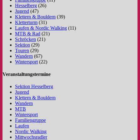
Hesselberg
(26)
Jugend
(47)
Klettern & Bouldern
(39)
Kletterturm
(31)
Laufen & Nordic Walking
(11)
MTB & Rad
(21)
Schröcken
(21)
Sektion
(29)
Touren
(29)
Wandern
(67)
Wintersport
(22)
Veranstaltungstermine
Sektion Hesselberg
Jugend
Klettern & Bouldern
Wandern
MTB
Wintersport
Familiengruppe
Laufen
Nordic Walking
Mittwochsradler