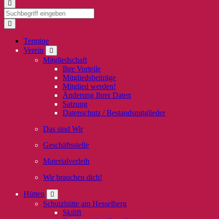
Termine
Verein
Mitgliedschaft
Ihre Vorteile
Mitgliedsbeiträge
Mitglied werden!
Änderung Ihrer Daten
Satzung
Datenschutz / Bestandsmitglieder
Das sind Wir
Geschäftsstelle
Materialverleih
Wir brauchen dich!
Hütten
Schutzhütte am Hesselberg
Skilift