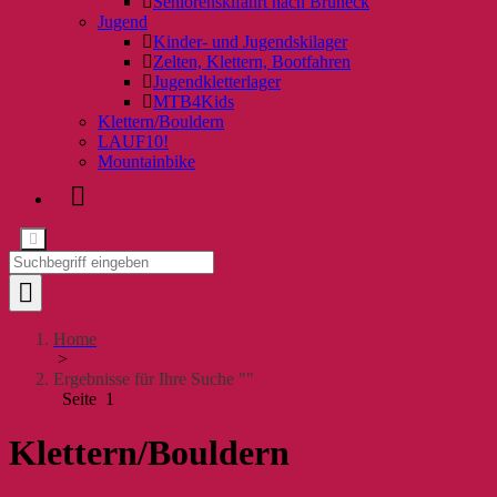
Seniorenskifahrt nach Bruneck
Jugend
Kinder- und Jugendskilager
Zelten, Klettern, Bootfahren
Jugendkletterlager
MTB4Kids
Klettern/Bouldern
LAUF10!
Mountainbike
Home
>
Ergebnisse für Ihre Suche ""
Seite 1
Klettern/Bouldern