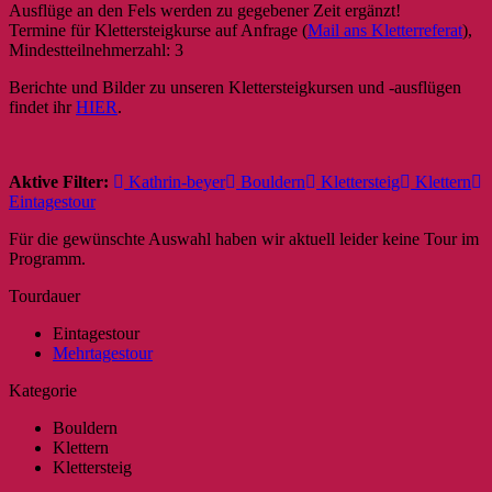
Ausflüge an den Fels werden zu gegebener Zeit ergänzt!
Termine für Klettersteigkurse auf Anfrage (
Mail ans Kletterreferat
),
Mindestteilnehmerzahl: 3
Berichte und Bilder zu unseren Klettersteigkursen und -ausflügen
findet ihr
HIER
.
Aktive Filter:
Kathrin-beyer
Bouldern
Klettersteig
Klettern
Eintagestour
Für die gewünschte Auswahl haben wir aktuell leider keine Tour im
Programm.
Tourdauer
Eintagestour
Mehrtagestour
Kategorie
Bouldern
Klettern
Klettersteig