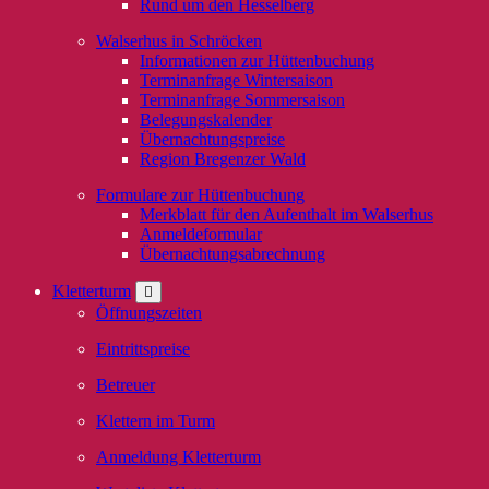
Rund um den Hesselberg
Walserhus in Schröcken
Informationen zur Hüttenbuchung
Terminanfrage Wintersaison
Terminanfrage Sommersaison
Belegungskalender
Übernachtungspreise
Region Bregenzer Wald
Formulare zur Hüttenbuchung
Merkblatt für den Aufenthalt im Walserhus
Anmeldeformular
Übernachtungsabrechnung
Kletterturm
Öffnungszeiten
Eintrittspreise
Betreuer
Klettern im Turm
Anmeldung Kletterturm