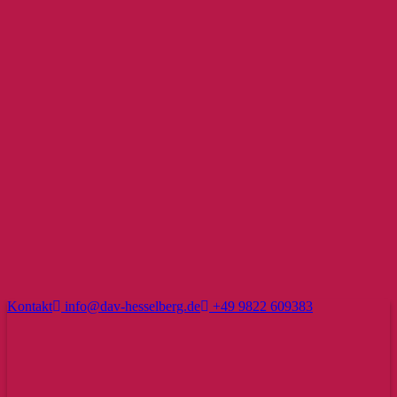
Kontakt
info@dav-hesselberg.de
+49 9822 609383