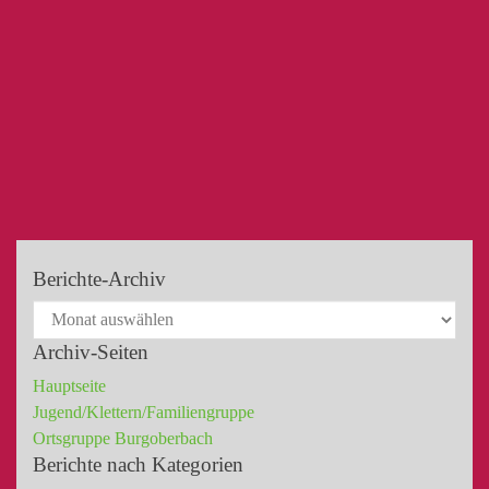
Berichte-Archiv
Archiv-Seiten
Hauptseite
Jugend/Klettern/Familiengruppe
Ortsgruppe Burgoberbach
Berichte nach Kategorien