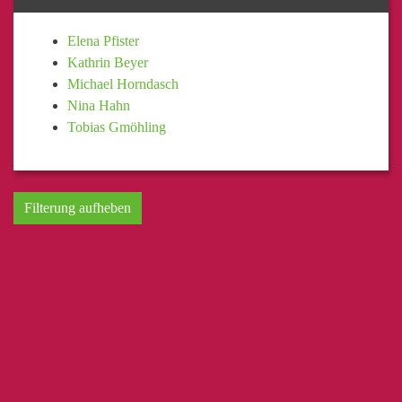
Elena Pfister
Kathrin Beyer
Michael Horndasch
Nina Hahn
Tobias Gmöhling
Filterung aufheben