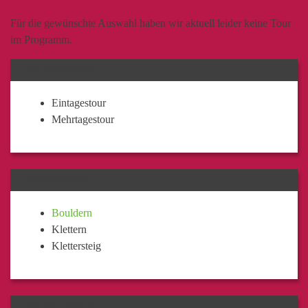
Für die gewünschte Auswahl haben wir aktuell leider keine Tour
im Programm.
TOURDAUER
Eintagestour
Mehrtagestour
KATEGORIE
Bouldern
Klettern
Klettersteig
TOURLEITER