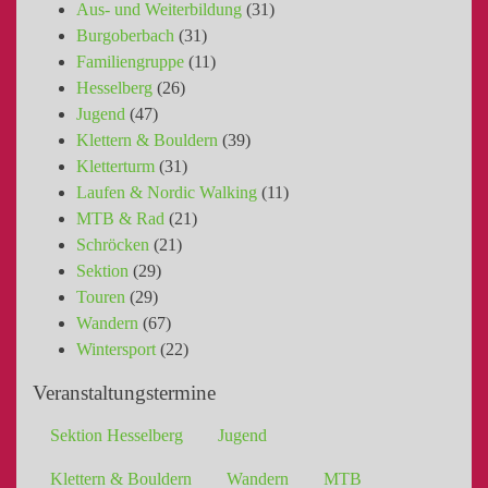
Aus- und Weiterbildung
(31)
Burgoberbach
(31)
Familiengruppe
(11)
Hesselberg
(26)
Jugend
(47)
Klettern & Bouldern
(39)
Kletterturm
(31)
Laufen & Nordic Walking
(11)
MTB & Rad
(21)
Schröcken
(21)
Sektion
(29)
Touren
(29)
Wandern
(67)
Wintersport
(22)
Veranstaltungstermine
Sektion Hesselberg
Jugend
Klettern & Bouldern
Wandern
MTB