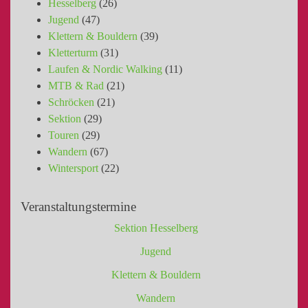
Hesselberg
(26)
Jugend
(47)
Klettern & Bouldern
(39)
Kletterturm
(31)
Laufen & Nordic Walking
(11)
MTB & Rad
(21)
Schröcken
(21)
Sektion
(29)
Touren
(29)
Wandern
(67)
Wintersport
(22)
Veranstaltungstermine
Sektion Hesselberg
Jugend
Klettern & Bouldern
Wandern