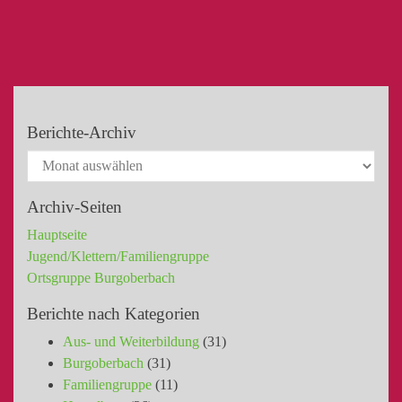
Berichte-Archiv
Archiv-Seiten
Hauptseite
Jugend/Klettern/Familiengruppe
Ortsgruppe Burgoberbach
Berichte nach Kategorien
Aus- und Weiterbildung
(31)
Burgoberbach
(31)
Familiengruppe
(11)