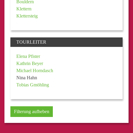
Bouldern
Klettern
Klettersteig
TOURLEITER
Elena Pfister
Kathrin Beyer
Michael Horndasch
Nina Hahn
Tobias Gmöhling
Filterung aufheben