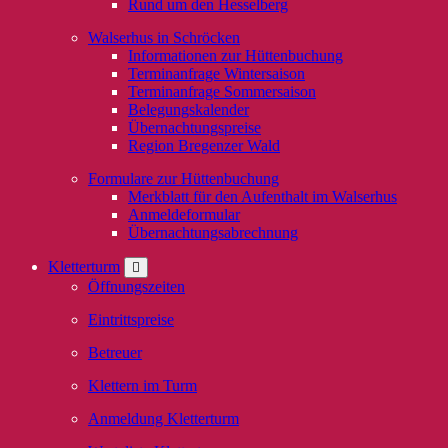
Rund um den Hesselberg
Walserhus in Schröcken
Informationen zur Hüttenbuchung
Terminanfrage Wintersaison
Terminanfrage Sommersaison
Belegungskalender
Übernachtungspreise
Region Bregenzer Wald
Formulare zur Hüttenbuchung
Merkblatt für den Aufenthalt im Walserhus
Anmeldeformular
Übernachtungsabrechnung
Kletterturm
Öffnungszeiten
Eintrittspreise
Betreuer
Klettern im Turm
Anmeldung Kletterturm