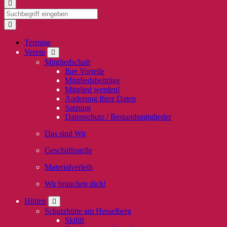
Termine
Verein
Mitgliedschaft
Ihre Vorteile
Mitgliedsbeiträge
Mitglied werden!
Änderung Ihrer Daten
Satzung
Datenschutz / Bestandsmitglieder
Das sind Wir
Geschäftsstelle
Materialverleih
Wir brauchen dich!
Hütten
Schutzhütte am Hesselberg
Skilift