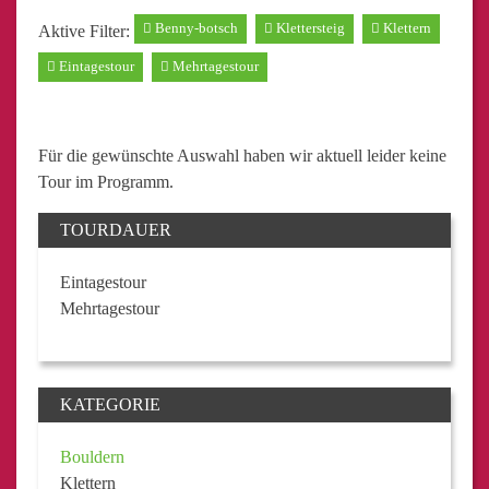
Benny-botsch
Klettersteig
Klettern
Aktive Filter:
Eintagestour
Mehrtagestour
Für die gewünschte Auswahl haben wir aktuell leider keine
Tour im Programm.
TOURDAUER
Eintagestour
Mehrtagestour
KATEGORIE
Bouldern
Klettern