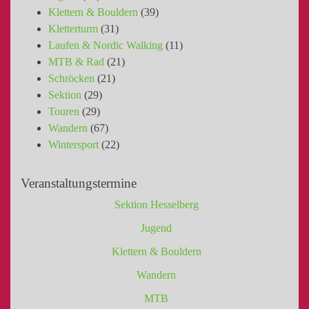
Klettern & Bouldern
(39)
Kletterturm
(31)
Laufen & Nordic Walking
(11)
MTB & Rad
(21)
Schröcken
(21)
Sektion
(29)
Touren
(29)
Wandern
(67)
Wintersport
(22)
Veranstaltungstermine
Sektion Hesselberg
Jugend
Klettern & Bouldern
Wandern
MTB