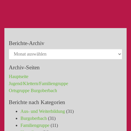
Berichte-Archiv
Archiv-Seiten
Hauptseite
Jugend/Klettern/Familiengruppe
Ortsgruppe Burgoberbach
Berichte nach Kategorien
Aus- und Weiterbildung
(31)
Burgoberbach
(31)
Familiengruppe
(11)