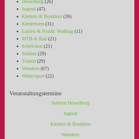
Hesselberg
(26)
Jugend
(47)
Klettern & Bouldern
(39)
Kletterturm
(31)
Laufen & Nordic Walking
(11)
MTB & Rad
(21)
Schröcken
(21)
Sektion
(29)
Touren
(29)
Wandern
(67)
Wintersport
(22)
Veranstaltungstermine
Sektion Hesselberg
Jugend
Klettern & Bouldern
Wandern