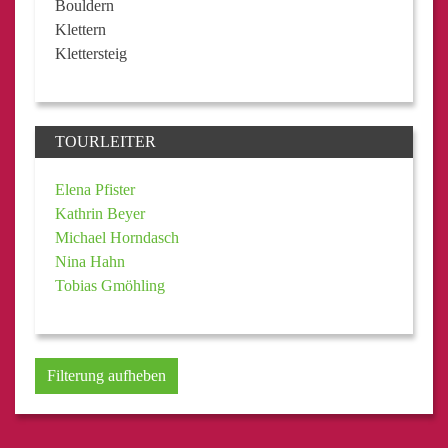
Bouldern
Klettern
Klettersteig
TOURLEITER
Elena Pfister
Kathrin Beyer
Michael Horndasch
Nina Hahn
Tobias Gmöhling
Filterung aufheben