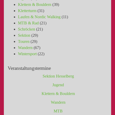
Klettern & Bouldern
(39)
Kletterturm
(31)
Laufen & Nordic Walking
(11)
MTB & Rad
(21)
Schröcken
(21)
Sektion
(29)
Touren
(29)
Wandern
(67)
Wintersport
(22)
Veranstaltungstermine
Sektion Hesselberg
Jugend
Klettern & Bouldern
Wandern
MTB