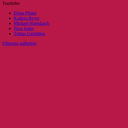
Tourleiter
Elena Pfister
Kathrin Beyer
Michael Horndasch
Nina Hahn
Tobias Gmöhling
Filterung aufheben