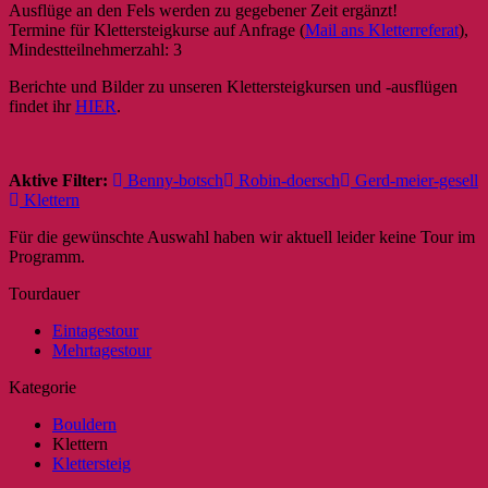
Ausflüge an den Fels werden zu gegebener Zeit ergänzt!
Termine für Klettersteigkurse auf Anfrage (
Mail ans Kletterreferat
),
Mindestteilnehmerzahl: 3
Berichte und Bilder zu unseren Klettersteigkursen und -ausflügen
findet ihr
HIER
.
Aktive Filter:
Benny-botsch
Robin-doersch
Gerd-meier-gesell
Klettern
Für die gewünschte Auswahl haben wir aktuell leider keine Tour im
Programm.
Tourdauer
Eintagestour
Mehrtagestour
Kategorie
Bouldern
Klettern
Klettersteig