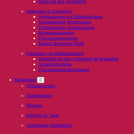
Rund um den Hesselberg
Walserhus in Schröcken
Informationen zur Hüttenbuchung
Terminanfrage Wintersaison
Terminanfrage Sommersaison
Belegungskalender
Übernachtungspreise
Region Bregenzer Wald
Formulare zur Hüttenbuchung
Merkblatt für den Aufenthalt im Walserhus
Anmeldeformular
Übernachtungsabrechnung
Kletterturm
Öffnungszeiten
Eintrittspreise
Betreuer
Klettern im Turm
Anmeldung Kletterturm