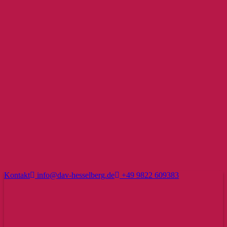
Kontakt
info@dav-hesselberg.de
+49 9822 609383