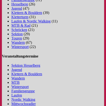
Hesselberg
(26)
Jugend
(47)
Klettern & Bouldern
(39)
Kletterturm
(31)
Laufen & Nordic Walking
(11)
MTB & Rad
(21)
Schröcken
(21)
Sektion
(29)
Touren
(29)
Wandern
(67)
Wintersport
(22)
Veranstaltungstermine
Sektion Hesselberg
Jugend
Klettern & Bouldern
Wandern
MTB
Wintersport
Familiengruppe
Laufen
Nordic Walking
Mittwochsradler