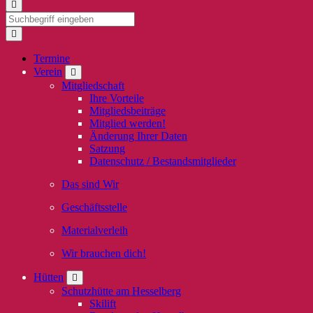
Termine
Verein
Mitgliedschaft
Ihre Vorteile
Mitgliedsbeiträge
Mitglied werden!
Änderung Ihrer Daten
Satzung
Datenschutz / Bestandsmitglieder
Das sind Wir
Geschäftsstelle
Materialverleih
Wir brauchen dich!
Hütten
Schutzhütte am Hesselberg
Skilift