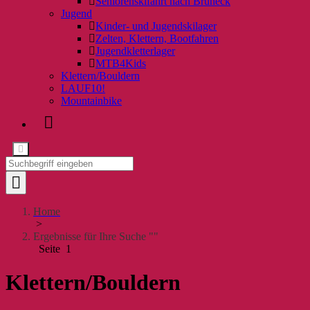
Seniorenskifahrt nach Bruneck
Jugend
Kinder- und Jugendskilager
Zelten, Klettern, Bootfahren
Jugendkletterlager
MTB4Kids
Klettern/Bouldern
LAUF10!
Mountainbike
Home
>
Ergebnisse für Ihre Suche ""
Seite 1
Klettern/Bouldern