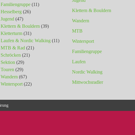
Jugend
Familiengruppe
(11)
Klettern & Bouldern
Hesselberg
(26)
Jugend
(47)
Wandern
Klettern & Bouldern
(39)
MTB
Kletterturm
(31)
Laufen & Nordic Walking
(11)
Wintersport
MTB & Rad
(21)
Familiengruppe
Schröcken
(21)
Laufen
Sektion
(29)
Touren
(29)
Nordic Walking
Wandern
(67)
Mittwochsradler
Wintersport
(22)
ärung