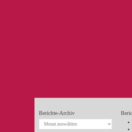
Berichte-Archiv
Beri