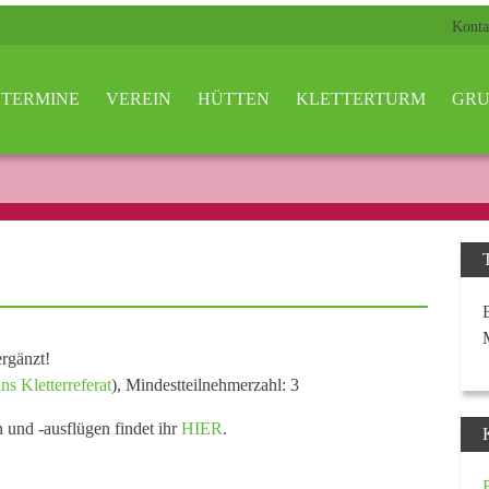
Konta
TERMINE
VEREIN
HÜTTEN
KLETTERTURM
GRU
rgänzt!
ns Kletterreferat
), Mindestteilnehmerzahl: 3
n und -ausflügen findet ihr
HIER
.