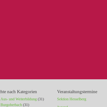
chte nach Kategorien
Veranstaltungstermine
Aus- und Weiterbildung
(31)
Sektion Hesselberg
Burgoberbach
(31)