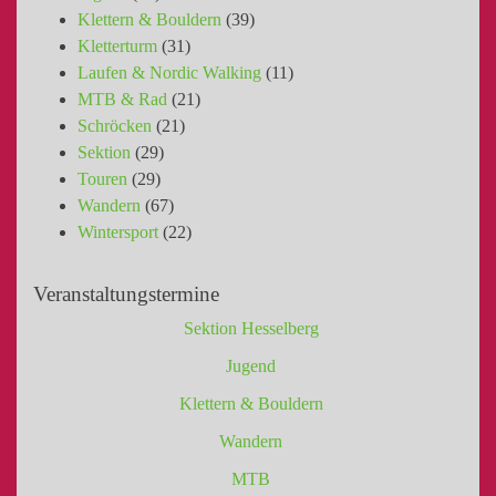
Klettern & Bouldern
(39)
Kletterturm
(31)
Laufen & Nordic Walking
(11)
MTB & Rad
(21)
Schröcken
(21)
Sektion
(29)
Touren
(29)
Wandern
(67)
Wintersport
(22)
Veranstaltungstermine
Sektion Hesselberg
Jugend
Klettern & Bouldern
Wandern
MTB