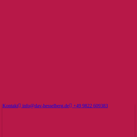
Kontakt
info@dav-hesselberg.de
+49 9822 609383