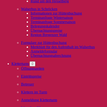
Rund um den Hesselberg
Walserhus in Schröcken
Informationen zur Hüttenbuchung
Terminanfrage Wintersaison
Terminanfrage Sommersaison
Belegungskalender
Übernachtungspreise
Region Bregenzer Wald
Formulare zur Hüttenbuchung
Merkblatt für den Aufenthalt im Walserhus
Anmeldeformular
Übernachtungsabrechnung
Kletterturm
Öffnungszeiten
Eintrittspreise
Betreuer
Klettern im Turm
Anmeldung Kletterturm