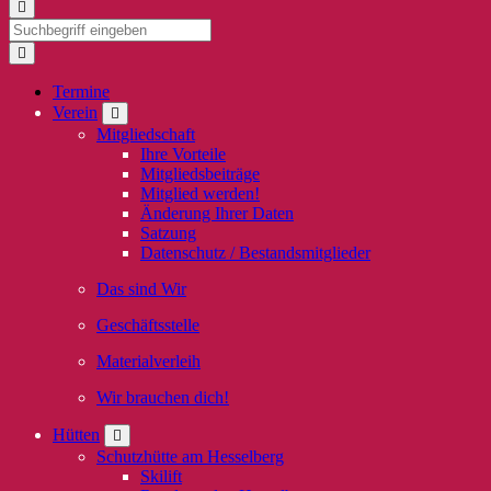
Termine
Verein
Mitgliedschaft
Ihre Vorteile
Mitgliedsbeiträge
Mitglied werden!
Änderung Ihrer Daten
Satzung
Datenschutz / Bestandsmitglieder
Das sind Wir
Geschäftsstelle
Materialverleih
Wir brauchen dich!
Hütten
Schutzhütte am Hesselberg
Skilift