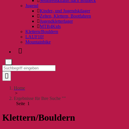
Seniorenskifahrt nach Bruneck
Jugend
Kinder- und Jugendskilager
Zelten, Klettern, Bootfahren
Jugendkletterlager
MTB4Kids
Klettern/Bouldern
LAUF10!
Mountainbike
Home
>
Ergebnisse für Ihre Suche ""
Seite 1
Klettern/Bouldern