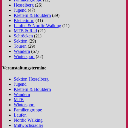
Hesselberg
(26)
Jugend
(47)
Klettern & Bouldern
(39)
Kletterturm
(31)
Laufen & Nordic Walking
(11)
MTB & Rad
(21)
Schröcken
(21)
Sektion
(29)
Touren
(29)
Wandern
(67)
Wintersport
(22)
Veranstaltungstermine
Sektion Hesselberg
Jugend
Klettern & Bouldern
Wandern
MTB
Wintersport
Familiengruppe
Laufen
Nordic Walking
Mittwochsradler