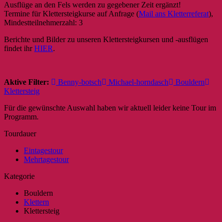
Ausflüge an den Fels werden zu gegebener Zeit ergänzt!
Termine für Klettersteigkurse auf Anfrage (
Mail ans Kletterreferat
),
Mindestteilnehmerzahl: 3
Berichte und Bilder zu unseren Klettersteigkursen und -ausflügen
findet ihr
HIER
.
Aktive Filter:
Benny-botsch
Michael-horndasch
Bouldern
Klettersteig
Für die gewünschte Auswahl haben wir aktuell leider keine Tour im
Programm.
Tourdauer
Eintagestour
Mehrtagestour
Kategorie
Bouldern
Klettern
Klettersteig