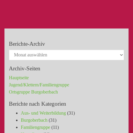
Berichte-Archiv
Archiv-Seiten
Hauptseite
Jugend/Klettern/Familiengruppe
Ortsgruppe Burgoberbach
Berichte nach Kategorien
Aus- und Weiterbildung
(31)
Burgoberbach
(31)
Familiengruppe
(11)