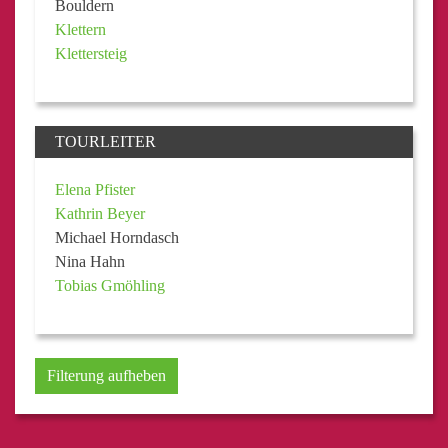
Bouldern
Klettern
Klettersteig
TOURLEITER
Elena Pfister
Kathrin Beyer
Michael Horndasch
Nina Hahn
Tobias Gmöhling
Filterung aufheben