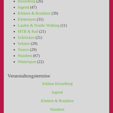
Hesselberg
(26)
Jugend
(47)
Klettern & Bouldern
(39)
Kletterturm
(31)
Laufen & Nordic Walking
(11)
MTB & Rad
(21)
Schröcken
(21)
Sektion
(29)
Touren
(29)
Wandern
(67)
Wintersport
(22)
Veranstaltungstermine
Sektion Hesselberg
Jugend
Klettern & Bouldern
Wandern