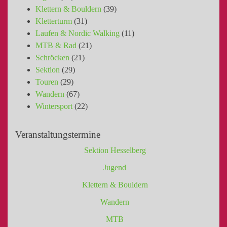
Klettern & Bouldern
(39)
Kletterturm
(31)
Laufen & Nordic Walking
(11)
MTB & Rad
(21)
Schröcken
(21)
Sektion
(29)
Touren
(29)
Wandern
(67)
Wintersport
(22)
Veranstaltungstermine
Sektion Hesselberg
Jugend
Klettern & Bouldern
Wandern
MTB