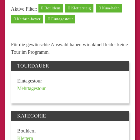
Bouldern
Klettersteig
Nina-hahn
Aktive Filter:
Kathrin-beyer
Eintagestour
Für die gewünschte Auswahl haben wir aktuell leider keine
Tour im Programm.
TOURDAUER
Eintagestour
Mehrtagestour
KATEGORIE
Bouldern
Klettern