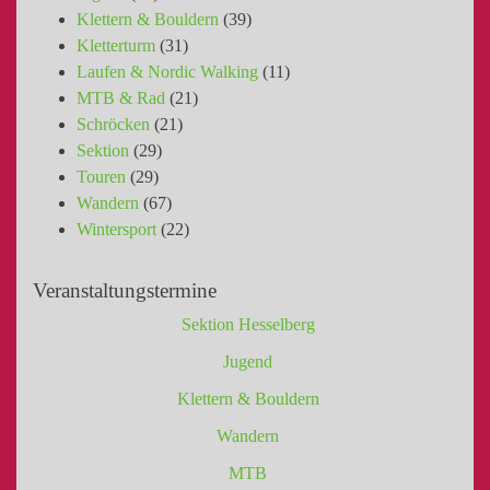
Klettern & Bouldern
(39)
Kletterturm
(31)
Laufen & Nordic Walking
(11)
MTB & Rad
(21)
Schröcken
(21)
Sektion
(29)
Touren
(29)
Wandern
(67)
Wintersport
(22)
Veranstaltungstermine
Sektion Hesselberg
Jugend
Klettern & Bouldern
Wandern
MTB