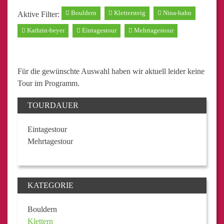
Bouldern
Klettersteig
Nina-hahn
Aktive Filter:
Kathrin-beyer
Eintagestour
Mehrtagestour
Für die gewünschte Auswahl haben wir aktuell leider keine
Tour im Programm.
TOURDAUER
Eintagestour
Mehrtagestour
KATEGORIE
Bouldern
Klettern