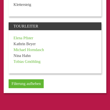
Klettersteig
TOURLEITER
Elena Pfister
Kathrin Beyer
Michael Horndasch
Nina Hahn
Tobias Gmöhling
Filterung aufheben