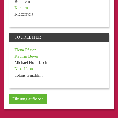
Bouldern
Klettern
Klettersteig
TOURLEITER
Elena Pfister
Kathrin Beyer
Michael Horndasch
Nina Hahn
Tobias Gmöhling
Filterung aufheben