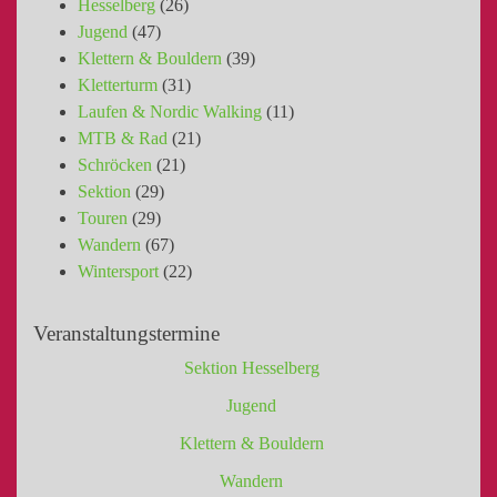
Hesselberg
(26)
Jugend
(47)
Klettern & Bouldern
(39)
Kletterturm
(31)
Laufen & Nordic Walking
(11)
MTB & Rad
(21)
Schröcken
(21)
Sektion
(29)
Touren
(29)
Wandern
(67)
Wintersport
(22)
Veranstaltungstermine
Sektion Hesselberg
Jugend
Klettern & Bouldern
Wandern