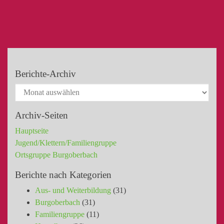
Berichte-Archiv
Archiv-Seiten
Hauptseite
Jugend/Klettern/Familiengruppe
Ortsgruppe Burgoberbach
Berichte nach Kategorien
Aus- und Weiterbildung
(31)
Burgoberbach
(31)
Familiengruppe
(11)