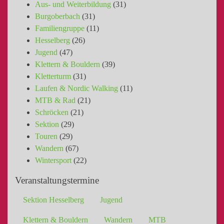
Aus- und Weiterbildung
(31)
Burgoberbach
(31)
Familiengruppe
(11)
Hesselberg
(26)
Jugend
(47)
Klettern & Bouldern
(39)
Kletterturm
(31)
Laufen & Nordic Walking
(11)
MTB & Rad
(21)
Schröcken
(21)
Sektion
(29)
Touren
(29)
Wandern
(67)
Wintersport
(22)
Veranstaltungstermine
Sektion Hesselberg
Jugend
Klettern & Bouldern
Wandern
MTB