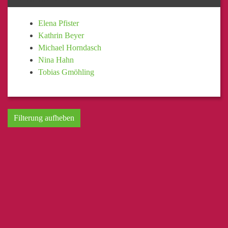
Elena Pfister
Kathrin Beyer
Michael Horndasch
Nina Hahn
Tobias Gmöhling
Filterung aufheben