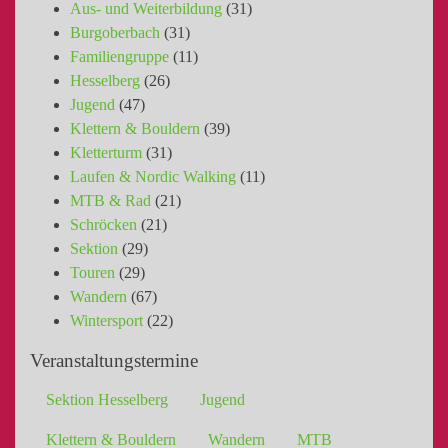
Aus- und Weiterbildung
(31)
Burgoberbach
(31)
Familiengruppe
(11)
Hesselberg
(26)
Jugend
(47)
Klettern & Bouldern
(39)
Kletterturm
(31)
Laufen & Nordic Walking
(11)
MTB & Rad
(21)
Schröcken
(21)
Sektion
(29)
Touren
(29)
Wandern
(67)
Wintersport
(22)
Veranstaltungstermine
Sektion Hesselberg
Jugend
Klettern & Bouldern
Wandern
MTB