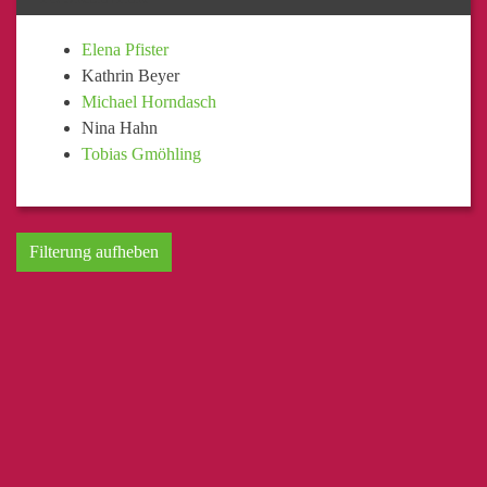
Elena Pfister
Kathrin Beyer
Michael Horndasch
Nina Hahn
Tobias Gmöhling
Filterung aufheben